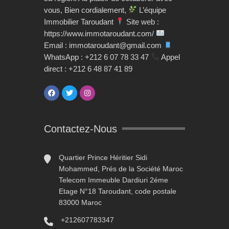
vous, Bien cordialement,
L’équipe
Immobilier Taroudant
Site web :
https://www.immotaroudant.com/
Email : immotaroudant@gmail.com
WhatsApp : +212 6 07 78 33 47
Appel
direct : +212 6 48 87 41 89
Contactez-Nous
Quartier Prince Héritier Sidi
Mohammed, Prés de la Société Maroc
Telecom Immeuble Dardiuri 2éme
Etage N°18 Taroudant, code postale
83000 Maroc
+212607783347