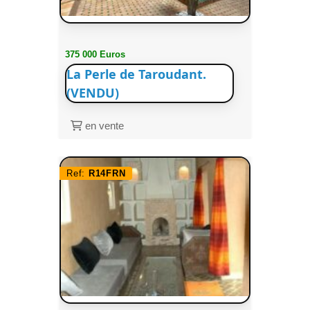
375 000 Euros
La Perle de Taroudant.
(VENDU)
en vente
Ref:
R14FRN