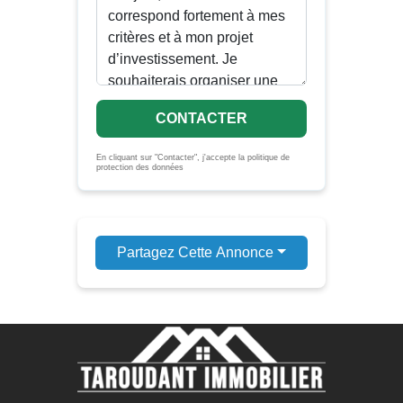
CONTACTER
En cliquant sur "Contacter", j'accepte la politique de
protection des données
Partagez Cette Annonce