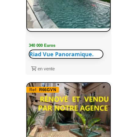
340 000 Euros
Riad Vue Panoramique.
en vente
Ref:
R66GVN