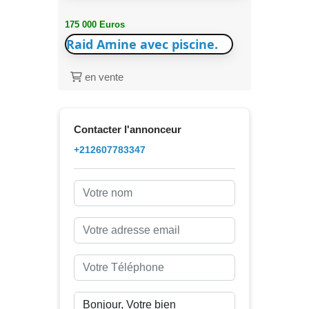
175 000 Euros
Raid Amine avec piscine.
en vente
Contacter l'annonceur
+212607783347