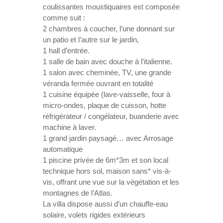
coulissantes moustiquaires est composée
comme suit :
2 chambres à coucher, l’une donnant sur
un patio et l’autre sur le jardin,
1 hall d’entrée.
1 salle de bain avec douche à l’italienne.
1 salon avec cheminée, TV, une grande
véranda fermée ouvrant en totalité
1 cuisine équipée (lave-vaisselle, four à
micro-ondes, plaque de cuisson, hotte
réfrigérateur / congélateur, buanderie avec
machine à laver.
1 grand jardin paysagé… avec Arrosage
automatique
1 piscine privée de 6m*3m et son local
technique hors sol, maison sans* vis-à-
vis, offrant une vue sur la végétation et les
montagnes de l’Atlas.
La villa dispose aussi d’un chauffe-eau
solaire, volets rigides extérieurs