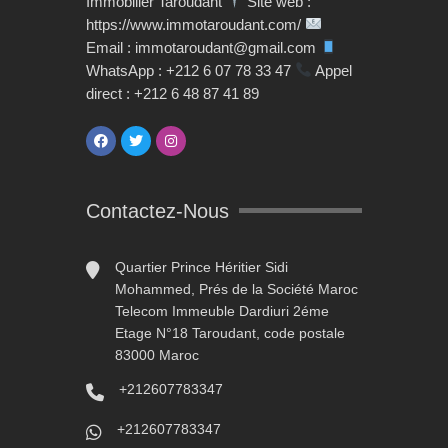
Immobilier Taroudant
Site web :
https://www.immotaroudant.com/
Email : immotaroudant@gmail.com
WhatsApp : +212 6 07 78 33 47
Appel
direct : +212 6 48 87 41 89
Contactez-Nous
Quartier Prince Héritier Sidi
Mohammed, Prés de la Société Maroc
Telecom Immeuble Dardiuri 2éme
Etage N°18 Taroudant, code postale
83000 Maroc
+212607783347
+212607783347