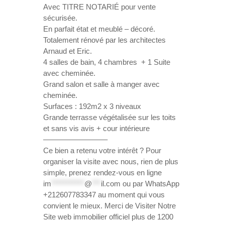
Avec TITRE NOTARIÉ pour vente
sécurisée.
En parfait état et meublé – décoré.
Totalement rénové par les architectes
Arnaud et Eric.
4 salles de bain, 4 chambres + 1 Suite
avec cheminée.
Grand salon et salle à manger avec
cheminée.
Surfaces : 192m2 x 3 niveaux
Grande terrasse végétalisée sur les toits
et sans vis avis + cour intérieure
————————–
Ce bien a retenu votre intérêt ? Pour
organiser la visite avec nous, rien de plus
simple, prenez rendez-vous en ligne
im
***********
@
***
il.com
ou par WhatsApp
+212607783347 au moment qui vous
convient le mieux. Merci de Visiter Notre
Site web immobilier officiel plus de 1200