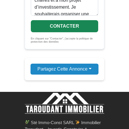
CONTACTER
En cliquant sur "Contacter", j'accepte la politique de
protection des données
Partagez Cette Annonce
Sté Immo-Const SARL
Immobilier