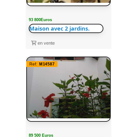
93 800Euros
Maison avec 2 jardins.
en vente
Ref:
M14587
89 500 Euros