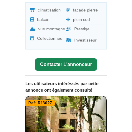
climatisation
facade pierre
balcon
plein sud
vue montagne
Prestige
Collectionneur
Investisseur
Contacter L'annonceur
Les utilisateurs intéréssés par cette
annonce ont également consulté
Ref:
R13027