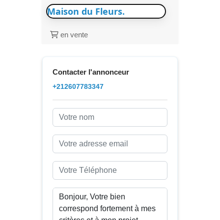
Maison du Fleurs.
en vente
Contacter l'annonceur
+212607783347