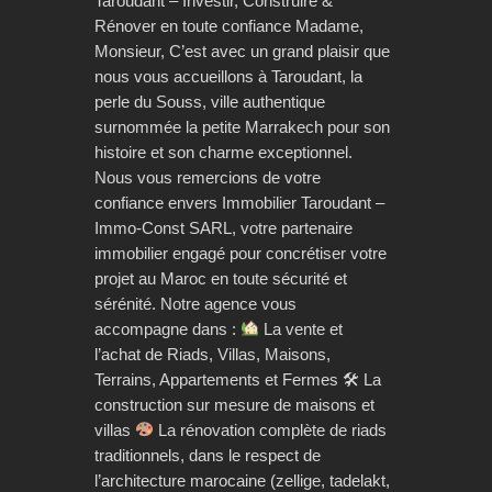
Taroudant – Investir, Construire &
Rénover en toute confiance Madame,
Monsieur, C’est avec un grand plaisir que
nous vous accueillons à Taroudant, la
perle du Souss, ville authentique
surnommée la petite Marrakech pour son
histoire et son charme exceptionnel.
Nous vous remercions de votre
confiance envers Immobilier Taroudant –
Immo-Const SARL, votre partenaire
immobilier engagé pour concrétiser votre
projet au Maroc en toute sécurité et
sérénité. Notre agence vous
accompagne dans :
La vente et
l’achat de Riads, Villas, Maisons,
Terrains, Appartements et Fermes 🛠 La
construction sur mesure de maisons et
villas
La rénovation complète de riads
traditionnels, dans le respect de
l’architecture marocaine (zellige, tadelakt,