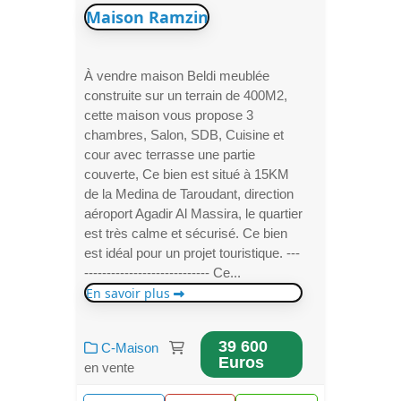
Maison Ramzin
À vendre maison Beldi meublée
construite sur un terrain de 400M2,
cette maison vous propose 3
chambres, Salon, SDB, Cuisine et
cour avec terrasse une partie
couverte, Ce bien est situé à 15KM
de la Medina de Taroudant, direction
aéroport Agadir Al Massira, le quartier
est très calme et sécurisé. Ce bien
est idéal pour un projet touristique. ---
---------------------------- Ce...
En savoir plus
39 600
C-Maison
Euros
en vente