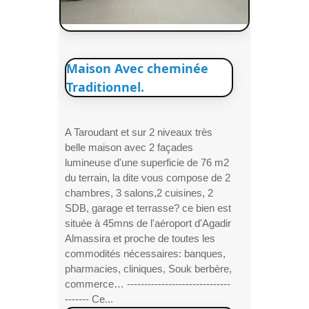
Maison Avec cheminée
Traditionnel.
A Taroudant et sur 2 niveaux très
belle maison avec 2 façades
lumineuse d'une superficie de 76 m2
du terrain, la dite vous compose de 2
chambres, 3 salons,2 cuisines, 2
SDB, garage et terrasse? ce bien est
située à 45mns de l'aéroport d'Agadir
Almassira et proche de toutes les
commodités nécessaires: banques,
pharmacies, cliniques, Souk berbère,
commerce… ------------------------------
------- Ce...