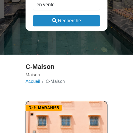
Recherche
C-Maison
Maison
Accueil
C-Maison
Ref:
MARAHI55