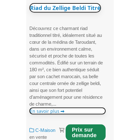
Riad du Zellige Beldi Titré
Découvrez ce charmant riad
traditionnel titré, idéalement situé au
cœur de la médina de Taroudant,
dans un environnement calme,
sécurisé et proche de toutes les
commodités. Édifié sur un terrain de
180 m², ce bien authentique séduit
par son cachet marocain, sa belle
cour centrale ornée de zellige beldi,
ainsi que son fort potentiel
d’aménagement pour une résidence
de charme,...
En savoir plus
Prix sur
C-Maison
demande
en vente