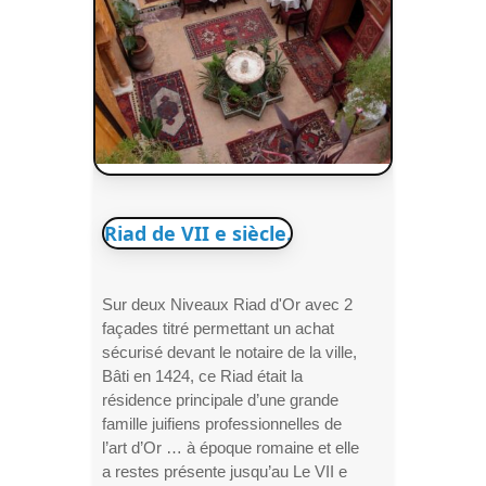
Riad de VII e siècle.
Sur deux Niveaux Riad d'Or avec 2
façades titré permettant un achat
sécurisé devant le notaire de la ville,
Bâti en 1424, ce Riad était la
résidence principale d’une grande
famille juifiens professionnelles de
l’art d’Or … à époque romaine et elle
a restes présente jusqu’au Le VII e