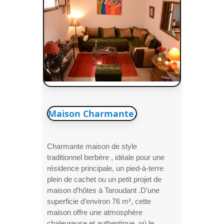
Maison Charmante.
Charmante maison de style
traditionnel berbère , idéale pour une
résidence principale, un pied-à-terre
plein de cachet ou un petit projet de
maison d’hôtes à Taroudant .D’une
superficie d’environ 76 m², cette
maison offre une atmosphère
chaleureuse et authentique, où le