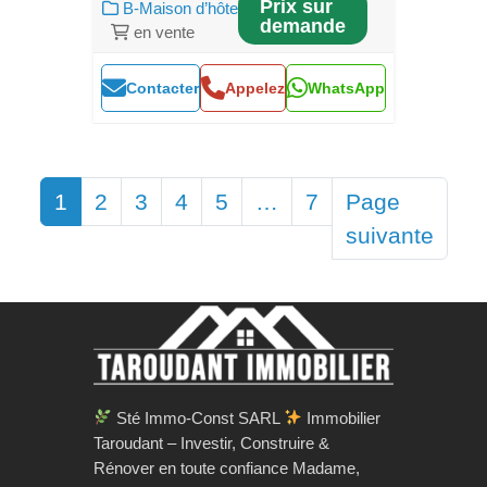
Prix sur
B-Maison d’hôte
demande
en vente
Contacter
Appelez
WhatsApp
1
2
3
4
5
…
7
Page
suivante
Sté Immo-Const SARL
Immobilier
Taroudant – Investir, Construire &
Rénover en toute confiance Madame,