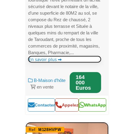
sécurisé devant le notaire de la ville,
d’une superficie de 80M2 au sol, se
compose du Rez de chaussé, 2
niveaux plus terrasse et Située à
quelques mins du rempart de la ville
de Taroudant, proche de tous les
commerces de proximité, magasins,
Banques, Pharmacie,...
En savoir plus
164
B-Maison d’hôte
000
en vente
Euros
Contacter
Appelez
WhatsApp
Ref:
M128HVPW