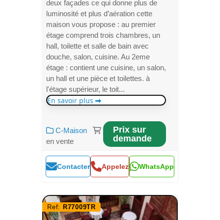
deux façades ce qui donne plus de
luminosité et plus d’aération cette
maison vous propose : au premier
étage comprend trois chambres, un
hall, toilette et salle de bain avec
douche, salon, cuisine. Au 2eme
étage : contient une cuisine, un salon,
un hall et une pièce et toilettes. à
l'étage supérieur, le toit...
En savoir plus
Prix sur
C-Maison
demande
en vente
Contacter
Appelez
WhatsApp
Ref:
R77009TR