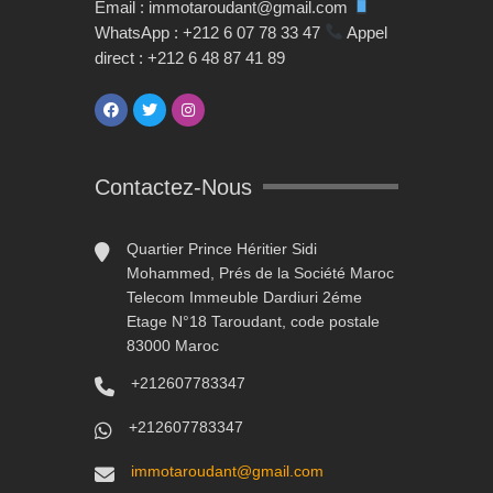
Email : immotaroudant@gmail.com
WhatsApp : +212 6 07 78 33 47
Appel
direct : +212 6 48 87 41 89
Contactez-Nous
Quartier Prince Héritier Sidi
Mohammed, Prés de la Société Maroc
Telecom Immeuble Dardiuri 2éme
Etage N°18 Taroudant, code postale
83000 Maroc
+212607783347
+212607783347
immotaroudant@gmail.com