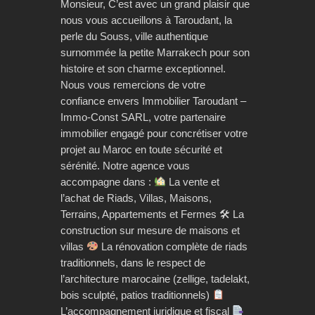
Monsieur, C’est avec un grand plaisir que
nous vous accueillons à Taroudant, la
perle du Souss, ville authentique
surnommée la petite Marrakech pour son
histoire et son charme exceptionnel.
Nous vous remercions de votre
confiance envers Immobilier Taroudant –
Immo-Const SARL, votre partenaire
immobilier engagé pour concrétiser votre
projet au Maroc en toute sécurité et
sérénité. Notre agence vous
accompagne dans :
La vente et
l’achat de Riads, Villas, Maisons,
Terrains, Appartements et Fermes 🛠 La
construction sur mesure de maisons et
villas
La rénovation complète de riads
traditionnels, dans le respect de
l’architecture marocaine (zellige, tadelakt,
bois sculpté, patios traditionnels)
L’accompagnement juridique et fiscal