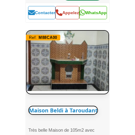
Contacter
Appelez
WhatsApp
Ref:
M88CA00
Maison Beldi à Taroudant
Très belle Maison de 105m2 avec