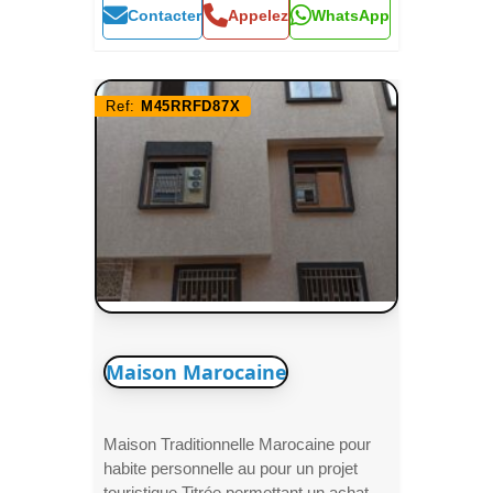
Contacter
Appelez
WhatsApp
Ref:
M45RRFD87X
Maison Marocaine
Maison Traditionnelle Marocaine pour
habite personnelle au pour un projet
touristique Titrée permettant un achat