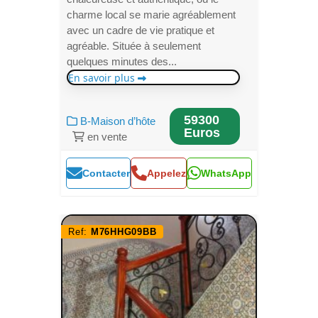
charme local se marie agréablement
avec un cadre de vie pratique et
agréable. Située à seulement
quelques minutes des...
En savoir plus
59300
B-Maison d’hôte
Euros
en vente
Contacter
Appelez
WhatsApp
Ref:
M76HHG09BB