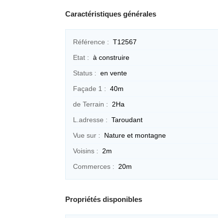
Caractéristiques générales
Référence :
T12567
Etat :
à construire
Status :
en vente
Façade 1 :
40m
de Terrain :
2Ha
L.adresse :
Taroudant
Vue sur :
Nature et montagne
Voisins :
2m
Commerces :
20m
Propriétés disponibles