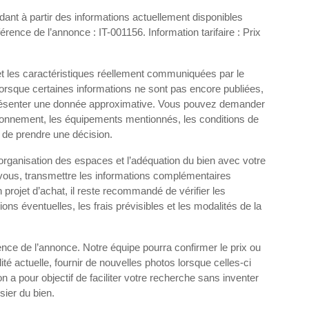
ant à partir des informations actuellement disponibles
rence de l’annonce : IT-001156. Information tarifaire : Prix
et les caractéristiques réellement communiquées par le
Lorsque certaines informations ne sont pas encore publiées,
e présenter une donnée approximative. Vous pouvez demander
vironnement, les équipements mentionnés, les conditions de
 de prendre une décision.
l’organisation des espaces et l’adéquation du bien avec votre
-vous, transmettre les informations complémentaires
 projet d’achat, il reste recommandé de vérifier les
ions éventuelles, les frais prévisibles et les modalités de la
nce de l’annonce. Notre équipe pourra confirmer le prix ou
lité actuelle, fournir de nouvelles photos lorsque celles-ci
on a pour objectif de faciliter votre recherche sans inventer
sier du bien.