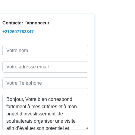
Contacter l'annonceur
+212607783347