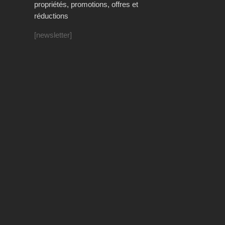
propriétés, promotions, offres et
réductions
[newsletter]