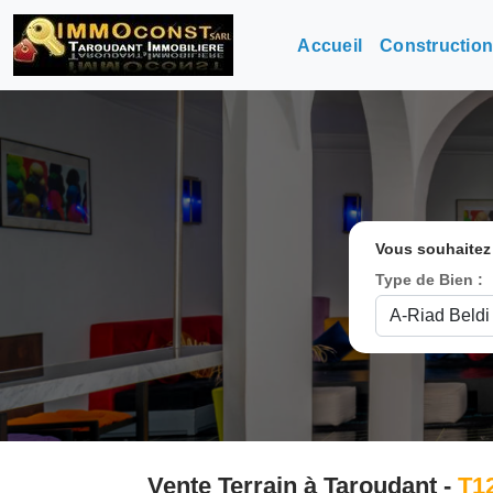
Accueil
Constructio
Vous souhaitez
Type de Bien :
Vente Terrain à Taroudant -
T1