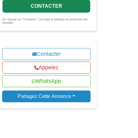
CONTACTER
En cliquant sur "Contacter", j'accepte la politique de protection des
données
Contacter
Appelez
WhatsApp
Partagez Cette Annonce