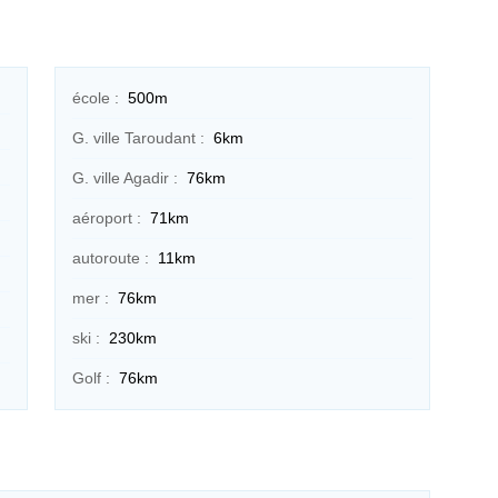
école :
500m
G. ville Taroudant :
6km
G. ville Agadir :
76km
aéroport :
71km
autoroute :
11km
mer :
76km
ski :
230km
Golf :
76km