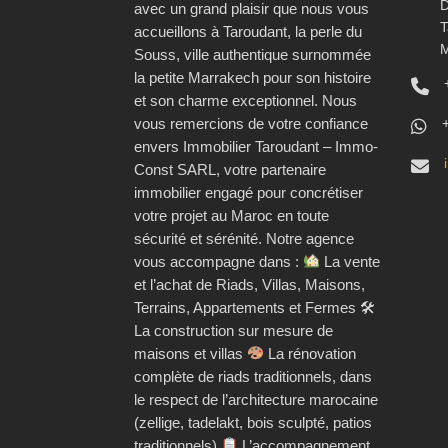
D
avec un grand plaisir que nous vous
T
accueillons à Taroudant, la perle du
M
Souss, ville authentique surnommée
la petite Marrakech pour son histoire
et son charme exceptionnel. Nous
vous remercions de votre confiance
envers Immobilier Taroudant – Immo-
Const SARL, votre partenaire
immobilier engagé pour concrétiser
votre projet au Maroc en toute
sécurité et sérénité. Notre agence
vous accompagne dans :
La vente
et l’achat de Riads, Villas, Maisons,
Terrains, Appartements et Fermes 🛠
La construction sur mesure de
maisons et villas
La rénovation
complète de riads traditionnels, dans
le respect de l’architecture marocaine
(zellige, tadelakt, bois sculpté, patios
traditionnels)
L’accompagnement