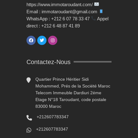
https://www.immotaroudant.com/
Email : immotaroudant@gmail.com
WhatsApp : +212 6 07 78 33 47
Appel
direct : +212 6 48 87 41 89
Contactez-Nous
Quartier Prince Héritier Sidi
Mohammed, Prés de la Société Maroc
Telecom Immeuble Dardiuri 2éme
Etage N°18 Taroudant, code postale
83000 Maroc
+212607783347
+212607783347