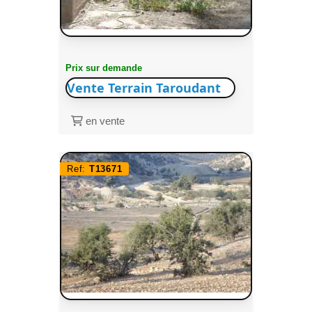
Prix sur demande
Vente Terrain Taroudant
en vente
Ref:
T13671