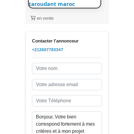
taroudant maroc
en vente
Contacter l'annonceur
+212607783347