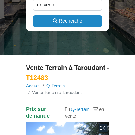
Recherche
Vente Terrain à Taroudant -
T12483
Accueil
Q-Terrain
Vente Terrain à Taroudant
Prix sur
Q-Terrain
en
demande
vente