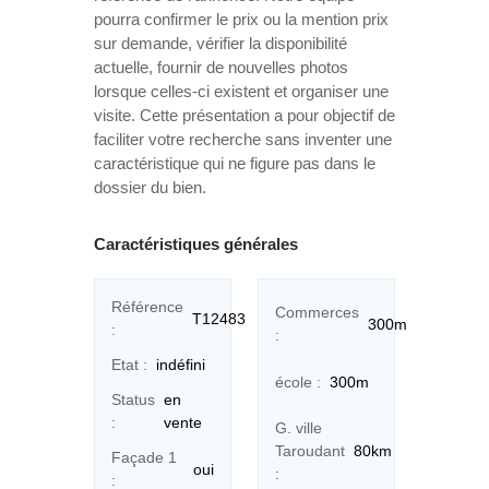
pourra confirmer le prix ou la mention prix
sur demande, vérifier la disponibilité
actuelle, fournir de nouvelles photos
lorsque celles-ci existent et organiser une
visite. Cette présentation a pour objectif de
faciliter votre recherche sans inventer une
caractéristique qui ne figure pas dans le
dossier du bien.
Caractéristiques générales
Référence
Commerces
T12483
300m
:
:
Etat :
indéfini
école :
300m
Status
en
:
vente
G. ville
Taroudant
80km
Façade 1
oui
:
: