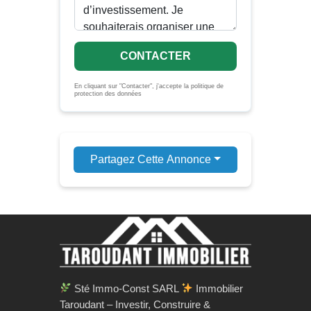
CONTACTER
En cliquant sur "Contacter", j'accepte la politique de
protection des données
Partagez Cette Annonce
Sté Immo-Const SARL
Immobilier
Taroudant – Investir, Construire &