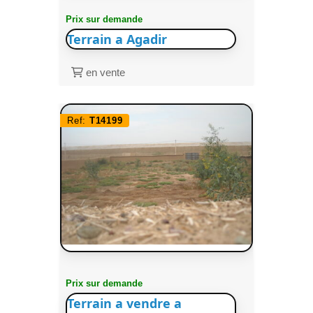
Prix sur demande
Terrain a Agadir
en vente
Ref:
T14199
Prix sur demande
Terrain a vendre a