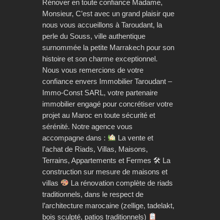
Rénover en toute confiance Madame,
Monsieur, C’est avec un grand plaisir que
nous vous accueillons à Taroudant, la
perle du Souss, ville authentique
surnommée la petite Marrakech pour son
histoire et son charme exceptionnel.
Nous vous remercions de votre
confiance envers Immobilier Taroudant –
Immo-Const SARL, votre partenaire
immobilier engagé pour concrétiser votre
projet au Maroc en toute sécurité et
sérénité. Notre agence vous
accompagne dans :
La vente et
l’achat de Riads, Villas, Maisons,
Terrains, Appartements et Fermes 🛠 La
construction sur mesure de maisons et
villas
La rénovation complète de riads
traditionnels, dans le respect de
l’architecture marocaine (zellige, tadelakt,
bois sculpté, patios traditionnels)