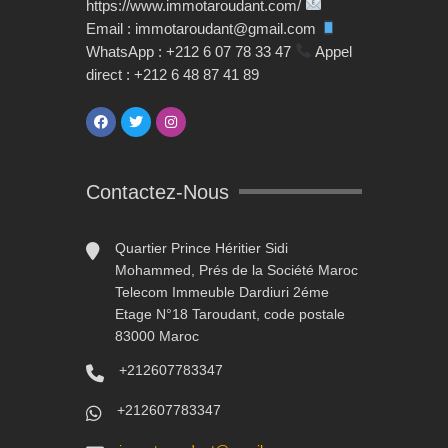
https://www.immotaroudant.com/
Email : immotaroudant@gmail.com
WhatsApp : +212 6 07 78 33 47
Appel
direct : +212 6 48 87 41 89
Contactez-Nous
Quartier Prince Héritier Sidi
Mohammed, Prés de la Société Maroc
Telecom Immeuble Dardiuri 2éme
Etage N°18 Taroudant, code postale
83000 Maroc
+212607783347
+212607783347