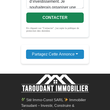
CONTACTER
En cliquant sur "Contacter", j'accepte la politique de
protection des données
Partagez Cette Annonce
Sté Immo-Const SARL
Immobilier
Taroudant – Investir, Construire &