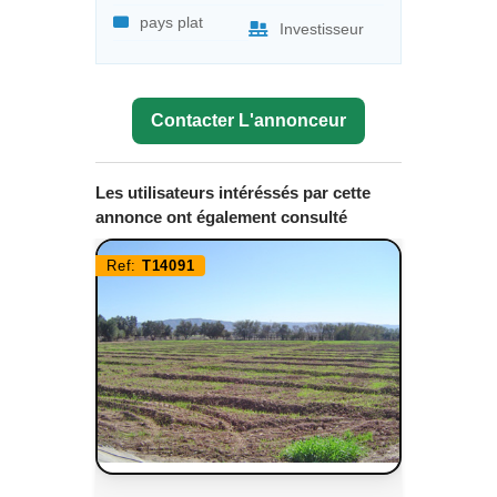
pays plat
Investisseur
Contacter L'annonceur
Les utilisateurs intéréssés par cette
annonce ont également consulté
Ref:
T14091