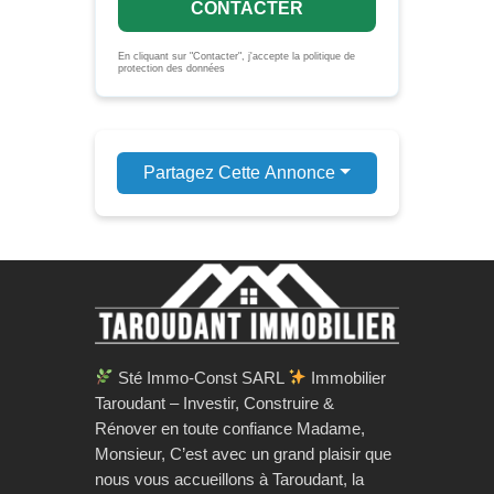
CONTACTER
En cliquant sur "Contacter", j'accepte la politique de
protection des données
Partagez Cette Annonce
Sté Immo-Const SARL
Immobilier
Taroudant – Investir, Construire &
Rénover en toute confiance Madame,
Monsieur, C’est avec un grand plaisir que
nous vous accueillons à Taroudant, la