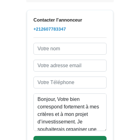
Contacter l'annonceur
+212607783347