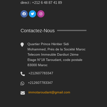
direct : +212 6 48 87 41 89
Contactez-Nous
Quartier Prince Héritier Sidi
Mohammed, Prés de la Société Maroc
Telecom Immeuble Dardiuri 2éme
Etage N°18 Taroudant, code postale
83000 Maroc
+212607783347
+212607783347
immotaroudant@gmail.com