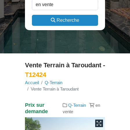
Recherche
Vente Terrain à Taroudant -
T12424
Accueil
Q-Terrain
Vente Terrain à Taroudant
Prix sur
Q-Terrain
en
demande
vente