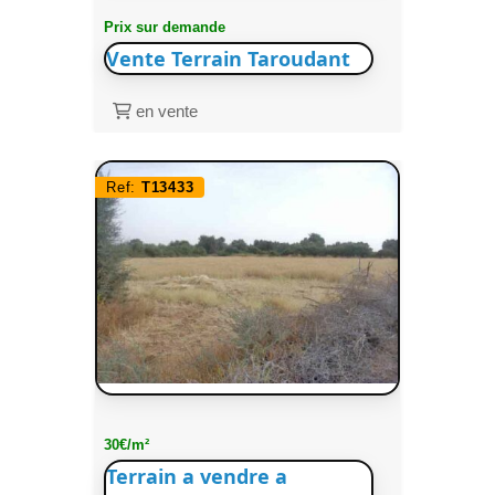
Prix sur demande
Vente Terrain Taroudant
en vente
Ref:
T13433
30€/m²
Terrain a vendre a