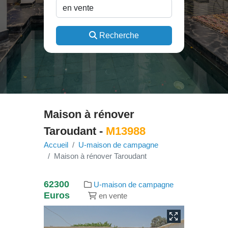
Recherche
Maison à rénover
Taroudant -
M13988
Accueil
U-maison de campagne
Maison à rénover Taroudant
62300
U-maison de campagne
Euros
en vente