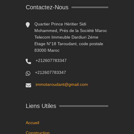
Contactez-Nous
Quartier Prince Héritier Sidi
Mohammed, Prés de la Société Maroc
Telecom Immeuble Dardiuri 2éme
Etage N°18 Taroudant, code postale
83000 Maroc
+212607783347
+212607783347
immotaroudant@gmail.com
Liens Utiles
Accueil
Construction