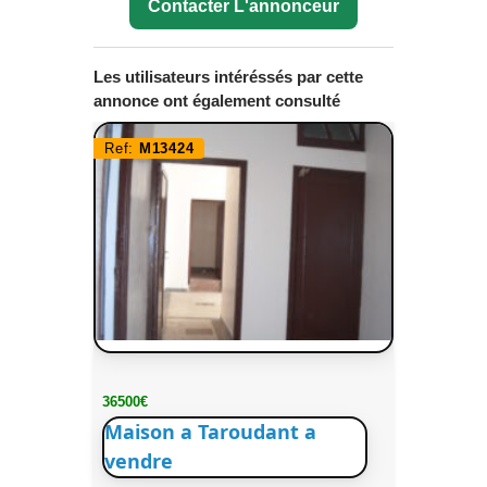
Contacter L'annonceur
Les utilisateurs intéréssés par cette
annonce ont également consulté
Ref:
M13424
36500€
Maison a Taroudant a
vendre