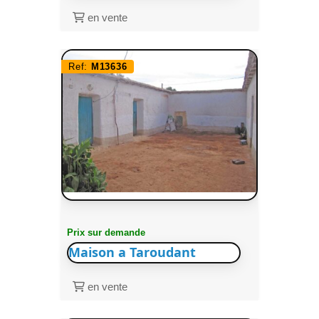
en vente
Ref:
M13636
Prix sur demande
Maison a Taroudant
en vente