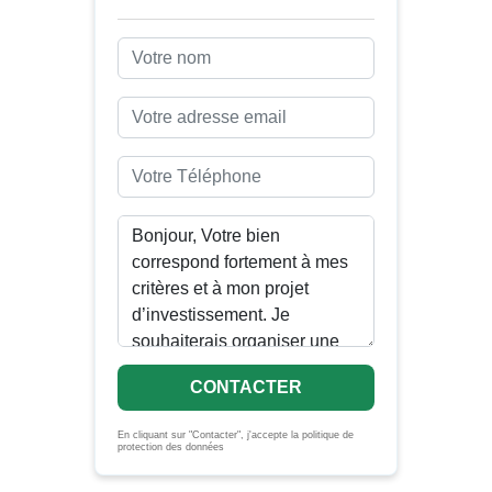
CONTACTER
En cliquant sur "Contacter", j'accepte la politique de
protection des données