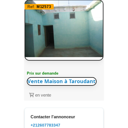
Ref:
M12573
Prix sur demande
Vente Maison à Taroudant
en vente
Contacter l'annonceur
+212607783347