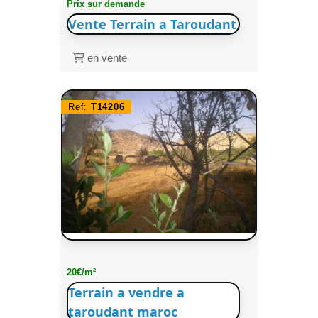
Prix sur demande
Vente Terrain a Taroudant
en vente
Ref:
T14206
20€/m²
Terrain a vendre a
taroudant maroc