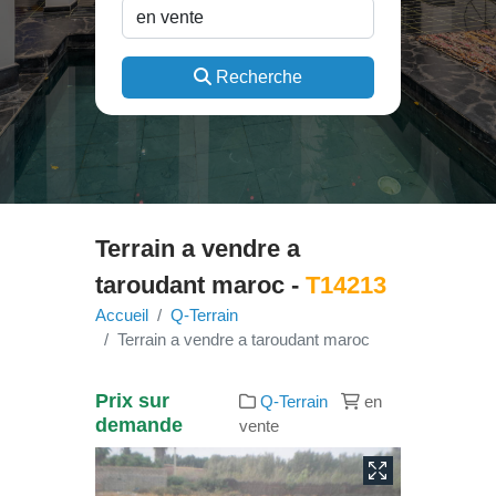
Recherche
Terrain a vendre a
taroudant maroc -
T14213
Accueil
Q-Terrain
Terrain a vendre a taroudant maroc
Prix sur
Q-Terrain
en
demande
vente