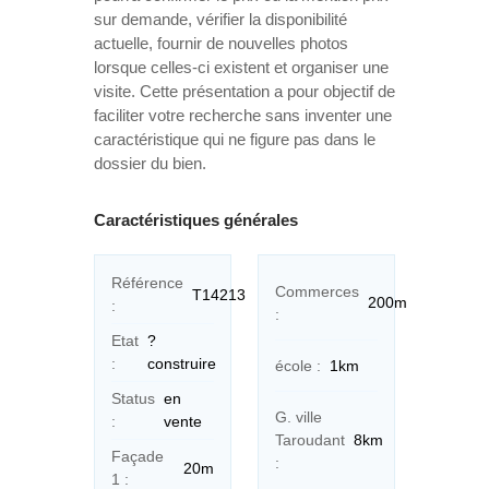
sur demande, vérifier la disponibilité
actuelle, fournir de nouvelles photos
lorsque celles-ci existent et organiser une
visite. Cette présentation a pour objectif de
faciliter votre recherche sans inventer une
caractéristique qui ne figure pas dans le
dossier du bien.
Caractéristiques générales
Référence
Commerces
T14213
200m
:
:
Etat
?
:
construire
école :
1km
Status
en
G. ville
:
vente
Taroudant
8km
Façade
:
20m
1 :