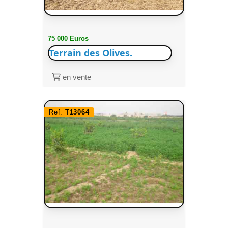
75 000 Euros
Terrain des Olives.
en vente
Ref:
T13064