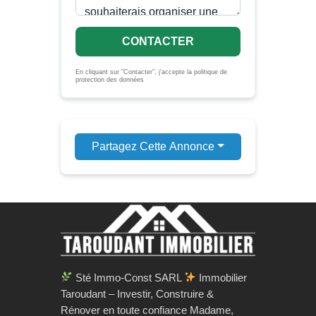
CONTACTER
En cliquant sur "Contacter", j'accepte la politique de
protection des données
Partagez Cette Annonce
Sté Immo-Const SARL
Immobilier
Taroudant – Investir, Construire &
Rénover en toute confiance Madame,