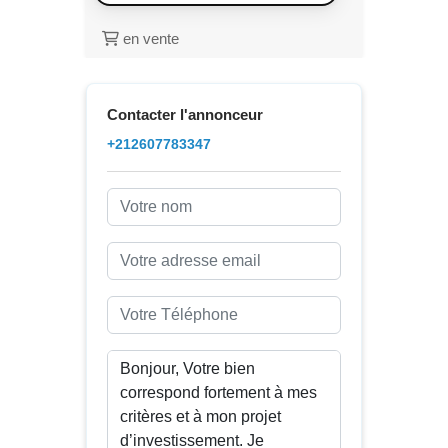
en vente
Contacter l'annonceur
+212607783347