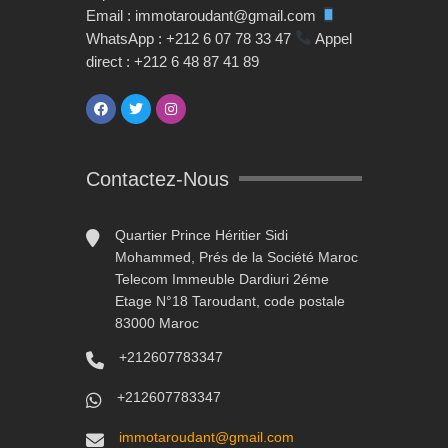
Email : immotaroudant@gmail.com
WhatsApp : +212 6 07 78 33 47
Appel
direct : +212 6 48 87 41 89
Contactez-Nous
Quartier Prince Héritier Sidi
Mohammed, Prés de la Société Maroc
Telecom Immeuble Dardiuri 2éme
Etage N°18 Taroudant, code postale
83000 Maroc
+212607783347
+212607783347
immotaroudant@gmail.com