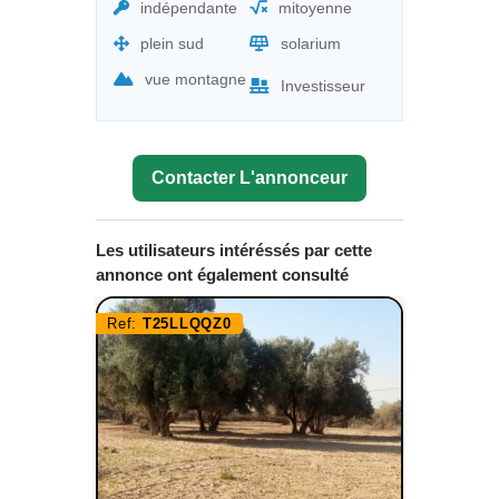
indépendante
mitoyenne
plein sud
solarium
vue montagne
Investisseur
Contacter L'annonceur
Les utilisateurs intéréssés par cette
annonce ont également consulté
Ref:
T25LLQQZ0