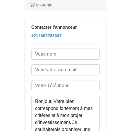
en vente
Contacter l'annonceur
+212607783347