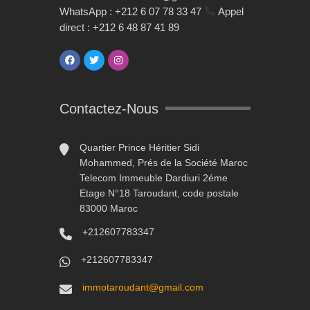
WhatsApp : +212 6 07 78 33 47
Appel
direct : +212 6 48 87 41 89
Contactez-Nous
Quartier Prince Héritier Sidi
Mohammed, Prés de la Société Maroc
Telecom Immeuble Dardiuri 2éme
Etage N°18 Taroudant, code postale
83000 Maroc
+212607783347
+212607783347
immotaroudant@gmail.com