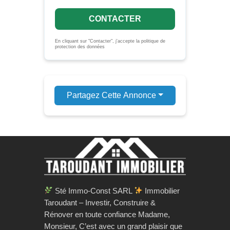
CONTACTER
En cliquant sur "Contacter", j'accepte la politique de
protection des données
Partagez Cette Annonce
Sté Immo-Const SARL
Immobilier
Taroudant – Investir, Construire &
Rénover en toute confiance Madame,
Monsieur, C’est avec un grand plaisir que