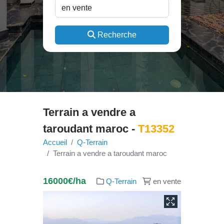
Recherche
Terrain a vendre a
taroudant maroc -
T13352
Accueil
Q-Terrain
Terrain a vendre a taroudant maroc
16000€/ha
Q-Terrain
en vente