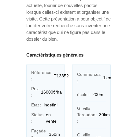
actuelle, fournir de nouvelles photos
lorsque celles-ci existent et organiser une
visite. Cette présentation a pour objectif de
faciliter votre recherche sans inventer une
caractéristique qui ne figure pas dans le
dossier du bien.
Caractéristiques générales
Référence
Commerces
T13352
1km
:
:
Prix
16000€/ha
école :
200m
:
Etat :
indéfini
G. ville
Status
en
Taroudant
30km
:
vente
:
Façade
350m
G. ville