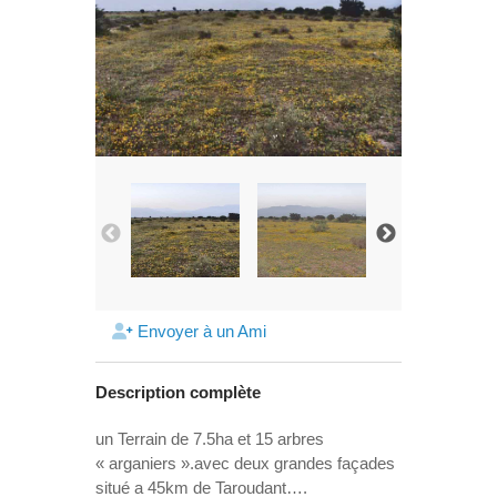
Envoyer à un Ami
Description complète
un Terrain de 7.5ha et 15 arbres
« arganiers ».avec deux grandes façades
situé a 45km de Taroudant….