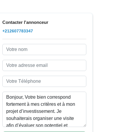
Contacter l'annonceur
+212607783347