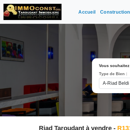
Accueil
Constructio
Vous souhaitez
Type de Bien :
Riad Taroudant à vendre -
R13