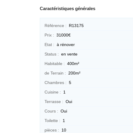
Caractéristiques générales
Référence :
R13175
Prix :
31000€
Etat :
à rénover
Status :
en vente
Habitable :
400m²
de Terrain :
200m²
Chambres :
5
Cuisine :
1
Terrasse :
Oui
Cours :
Oui
Toilette :
1
pièces :
10