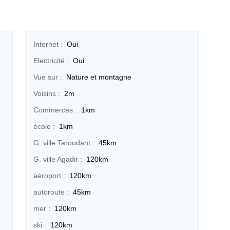
Internet :
Oui
Electricité :
Oui
Vue sur :
Nature et montagne
Voisins :
2m
Commerces :
1km
école :
1km
G. ville Taroudant :
45km
G. ville Agadir :
120km
aéroport :
120km
autoroute :
45km
mer :
120km
ski :
120km