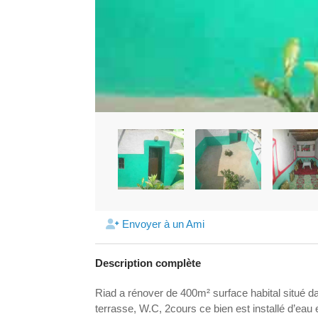
Envoyer à un Ami
Description complète
Riad a rénover de 400m² surface habital situé
terrasse, W.C, 2cours ce bien est installé d’eau et