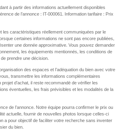
ant à partir des informations actuellement disponibles
rence de l’annonce : IT-000061. Information tarifaire : Prix
et les caractéristiques réellement communiquées par le
Lorsque certaines informations ne sont pas encore publiées,
e présenter une donnée approximative. Vous pouvez demander
vironnement, les équipements mentionnés, les conditions de
 de prendre une décision.
l’organisation des espaces et l’adéquation du bien avec votre
-vous, transmettre les informations complémentaires
 projet d’achat, il reste recommandé de vérifier les
ions éventuelles, les frais prévisibles et les modalités de la
nce de l’annonce. Notre équipe pourra confirmer le prix ou
lité actuelle, fournir de nouvelles photos lorsque celles-ci
on a pour objectif de faciliter votre recherche sans inventer
sier du bien.