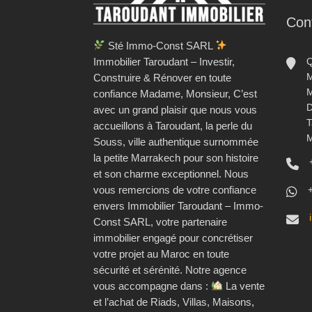
Con
Sté Immo-Const SARL
Immobilier Taroudant – Investir,
Q
M
Construire & Rénover en toute
M
confiance Madame, Monsieur, C’est
D
avec un grand plaisir que nous vous
T
accueillons à Taroudant, la perle du
M
Souss, ville authentique surnommée
la petite Marrakech pour son histoire
et son charme exceptionnel. Nous
vous remercions de votre confiance
envers Immobilier Taroudant – Immo-
Const SARL, votre partenaire
immobilier engagé pour concrétiser
votre projet au Maroc en toute
sécurité et sérénité. Notre agence
vous accompagne dans :
La vente
et l’achat de Riads, Villas, Maisons,