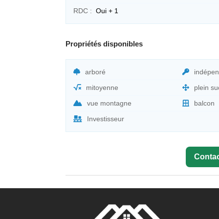
RDC :
Oui + 1
Propriétés disponibles
arboré
indépen
mitoyenne
plein su
vue montagne
balcon
Investisseur
Contac