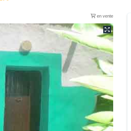
en vente