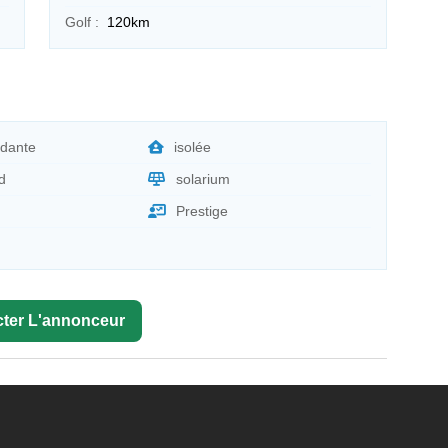
Golf :
120km
dante
isolée
d
solarium
Prestige
ter L'annonceur