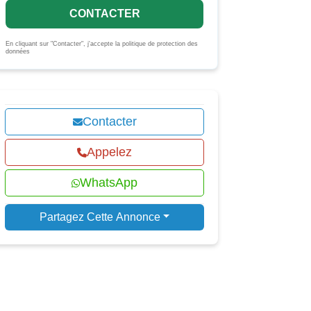
CONTACTER
En cliquant sur "Contacter", j'accepte la politique de protection des
données
Contacter
Appelez
WhatsApp
Partagez Cette Annonce