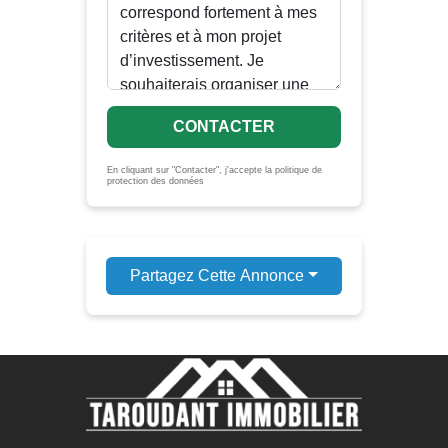
CONTACTER
En cliquant sur "Contacter", j'accepte la politique de
protection des données
Partagez Cette Annonce