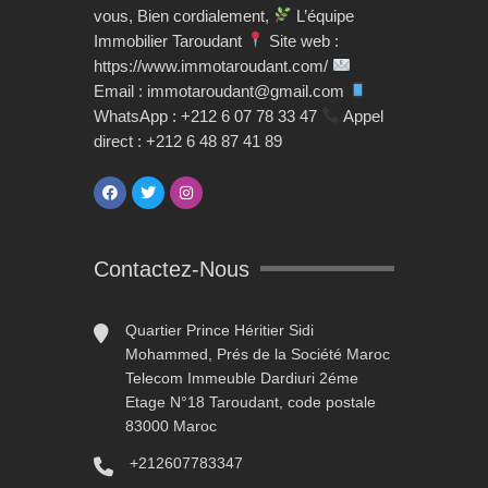
vous, Bien cordialement,
L’équipe
Immobilier Taroudant
Site web :
https://www.immotaroudant.com/
Email : immotaroudant@gmail.com
WhatsApp : +212 6 07 78 33 47
Appel
direct : +212 6 48 87 41 89
Contactez-Nous
Quartier Prince Héritier Sidi
Mohammed, Prés de la Société Maroc
Telecom Immeuble Dardiuri 2éme
Etage N°18 Taroudant, code postale
83000 Maroc
+212607783347