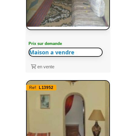
Prix sur demande
Maison a vendre
en vente
Ref:
L13952