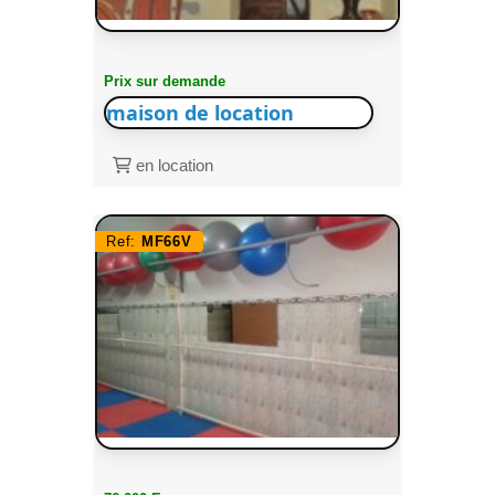
Prix sur demande
maison de location
en location
Ref:
MF66V