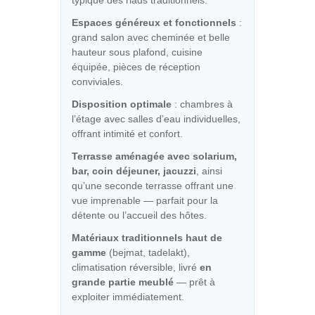
typique des riads traditionnels.
Espaces généreux et fonctionnels
:
grand salon avec cheminée et belle
hauteur sous plafond, cuisine
équipée, pièces de réception
conviviales.
Disposition optimale
: chambres à
l’étage avec salles d’eau individuelles,
offrant intimité et confort.
Terrasse aménagée avec solarium,
bar, coin déjeuner, jacuzzi
, ainsi
qu’une seconde terrasse offrant une
vue imprenable — parfait pour la
détente ou l’accueil des hôtes.
Matériaux traditionnels haut de
gamme
(bejmat, tadelakt),
climatisation réversible, livré
en
grande partie meublé
— prêt à
exploiter immédiatement.