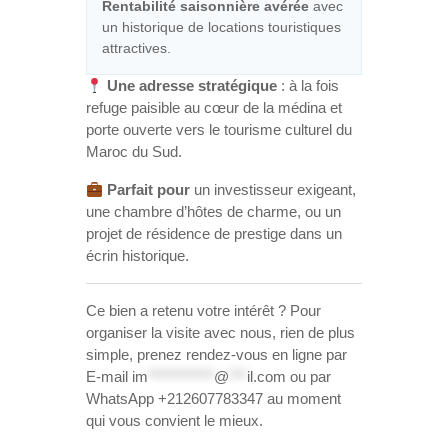
Rentabilité saisonnière avérée
avec
un historique de locations touristiques
attractives.
Une adresse stratégique
: à la fois
refuge paisible au cœur de la médina et
porte ouverte vers le tourisme culturel du
Maroc du Sud.
Parfait pour
un investisseur exigeant,
une chambre d’hôtes de charme, ou un
projet de résidence de prestige dans un
écrin historique.
Ce bien a retenu votre intérêt ? Pour
organiser la visite avec nous, rien de plus
simple, prenez rendez-vous en ligne par
E-mail
im
***********
@
***
il.com
ou par
WhatsApp +212607783347 au moment
qui vous convient le mieux.