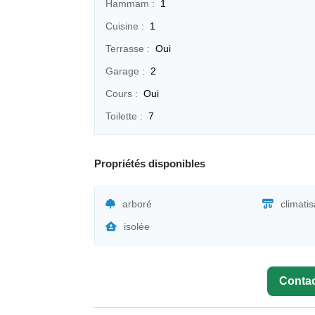
Hammam :
1
Cuisine :
1
Terrasse :
Oui
Garage :
2
Cours :
Oui
Toilette :
7
Propriétés disponibles
arboré
climatis
isolée
Contac