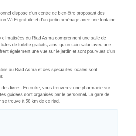
tionnel dispose d’un centre de bien-être proposant des
n Wi-Fi gratuite et d’un jardin aménagé avec une fontaine.
s climatisées du Riad Asma comprennent une salle de
cles de toilette gratuits, ainsi qu’un coin salon avec une
ffrent également une vue sur le jardin et sont pourvues d’un
tins au Riad Asma et des spécialités locales sont
r.
et des livres. En outre, vous trouverez une pharmacie sur
ites guidées sont organisés par le personnel. La gare de
r se trouve à 58 km de ce riad.