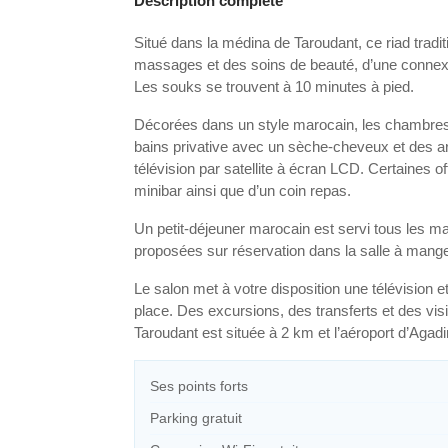
Description complète
Situé dans la médina de Taroudant, ce riad tradi
massages et des soins de beauté, d’une connexio
Les souks se trouvent à 10 minutes à pied.
Décorées dans un style marocain, les chambre
bains privative avec un sèche-cheveux et des arti
télévision par satellite à écran LCD. Certaines o
minibar ainsi que d’un coin repas.
Un petit-déjeuner marocain est servi tous les ma
proposées sur réservation dans la salle à mange
Le salon met à votre disposition une télévision 
place. Des excursions, des transferts et des vis
Taroudant est située à 2 km et l’aéroport d’Agadi
Ses points forts
Parking gratuit