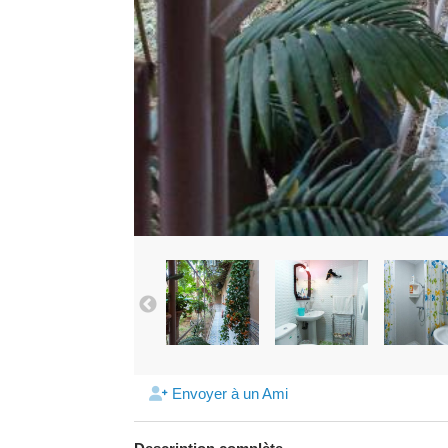
Envoyer à un Ami