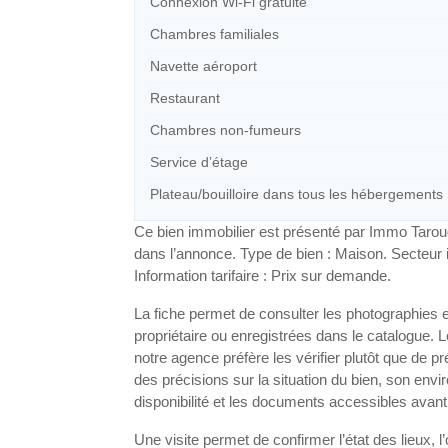
Connexion Wi-Fi gratuite
Chambres familiales
Navette aéroport
Restaurant
Chambres non-fumeurs
Service d’étage
Plateau/bouilloire dans tous les hébergements
Ce bien immobilier est présenté par Immo Taroud
dans l’annonce. Type de bien : Maison. Secteur 
Information tarifaire : Prix sur demande.
La fiche permet de consulter les photographies 
propriétaire ou enregistrées dans le catalogue. 
notre agence préfère les vérifier plutôt que d
des précisions sur la situation du bien, son en
disponibilité et les documents accessibles avant
Une visite permet de confirmer l’état des lieux, 