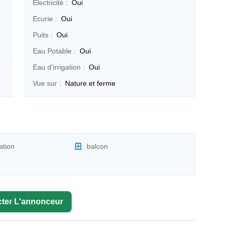
Electricité :
Oui
Ecurie :
Oui
Puits :
Oui
Eau Potable :
Oui
Eau d'irrigation :
Oui
Vue sur :
Nature et ferme
ation
balcon
ter L'annonceur