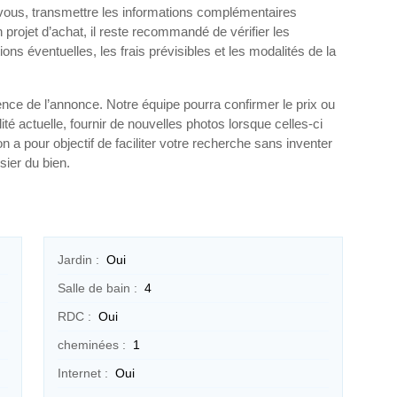
-vous, transmettre les informations complémentaires
 projet d’achat, il reste recommandé de vérifier les
ions éventuelles, les frais prévisibles et les modalités de la
nce de l’annonce. Notre équipe pourra confirmer le prix ou
lité actuelle, fournir de nouvelles photos lorsque celles-ci
on a pour objectif de faciliter votre recherche sans inventer
sier du bien.
Jardin :
Oui
Salle de bain :
4
RDC :
Oui
cheminées :
1
Internet :
Oui