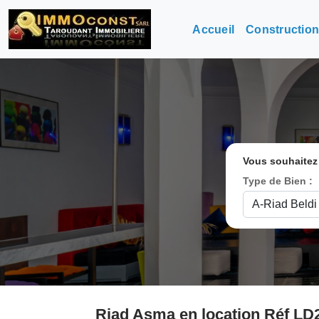
Accueil
Constructio
Vous souhaitez
Type de Bien :
Riad Asma en location Réf LD