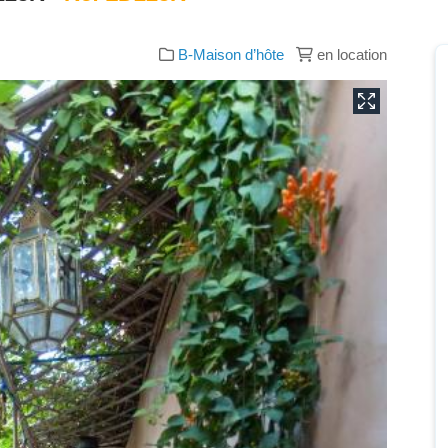
B-Maison d’hôte
en location