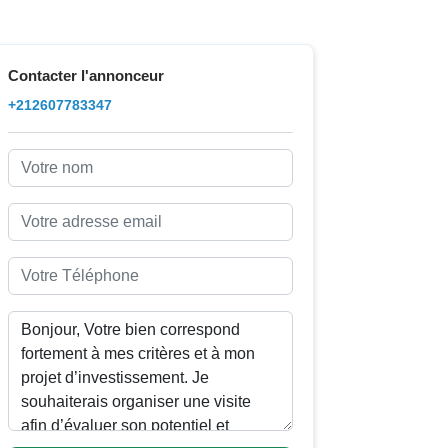
Contacter l'annonceur
+212607783347