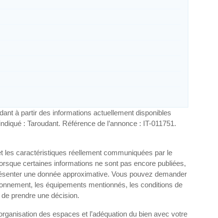
ant à partir des informations actuellement disponibles
indiqué : Taroudant. Référence de l’annonce : IT-011751.
et les caractéristiques réellement communiquées par le
Lorsque certaines informations ne sont pas encore publiées,
e présenter une donnée approximative. Vous pouvez demander
vironnement, les équipements mentionnés, les conditions de
 de prendre une décision.
l’organisation des espaces et l’adéquation du bien avec votre