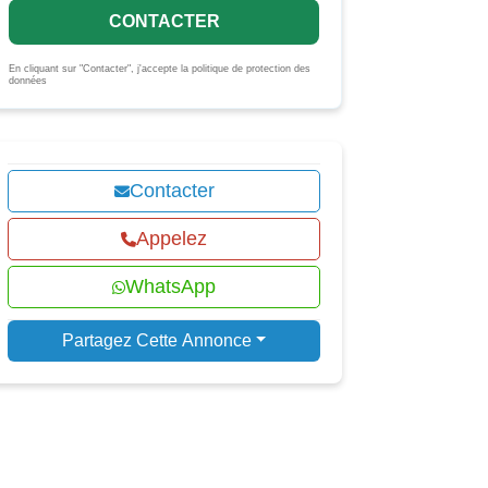
CONTACTER
En cliquant sur "Contacter", j'accepte la politique de protection des
données
Contacter
Appelez
WhatsApp
Partagez Cette Annonce