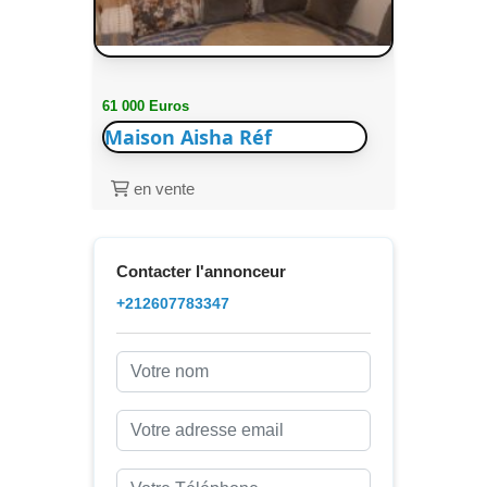
61 000 Euros
Maison Aisha Réf
en vente
Contacter l'annonceur
+212607783347