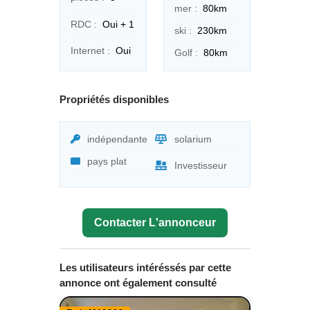
mer :
80km
RDC :
Oui + 1
ski :
230km
Internet :
Oui
Golf :
80km
Propriétés disponibles
indépendante
solarium
pays plat
Investisseur
Contacter L'annonceur
Les utilisateurs intéréssés par cette
annonce ont également consulté