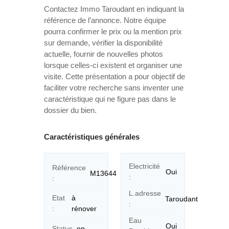
Contactez Immo Taroudant en indiquant la
référence de l’annonce. Notre équipe
pourra confirmer le prix ou la mention prix
sur demande, vérifier la disponibilité
actuelle, fournir de nouvelles photos
lorsque celles-ci existent et organiser une
visite. Cette présentation a pour objectif de
faciliter votre recherche sans inventer une
caractéristique qui ne figure pas dans le
dossier du bien.
Caractéristiques générales
Electricité
Référence
Oui
M13644
:
:
L.adresse
Etat
à
Taroudant
:
:
rénover
Eau
Oui
Status
en