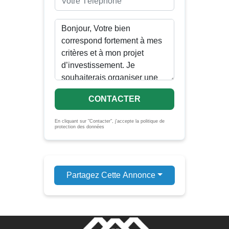
CONTACTER
En cliquant sur "Contacter", j'accepte la politique de
protection des données
Partagez Cette Annonce