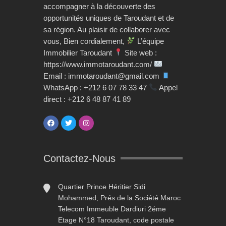
accompagner à la découverte des
opportunités uniques de Taroudant et de
sa région. Au plaisir de collaborer avec
vous, Bien cordialement,
L’équipe
Immobilier Taroudant
Site web :
https://www.immotaroudant.com/
Email : immotaroudant@gmail.com
WhatsApp : +212 6 07 78 33 47
Appel
direct : +212 6 48 87 41 89
Contactez-Nous
Quartier Prince Héritier Sidi
Mohammed, Prés de la Société Maroc
Telecom Immeuble Dardiuri 2éme
Etage N°18 Taroudant, code postale