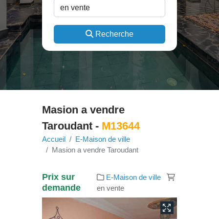
Recherche
Masion a vendre
Taroudant -
M13644
Accueil
E-Maison de ville
Masion a vendre Taroudant
Prix sur
E-Maison de ville
demande
en vente