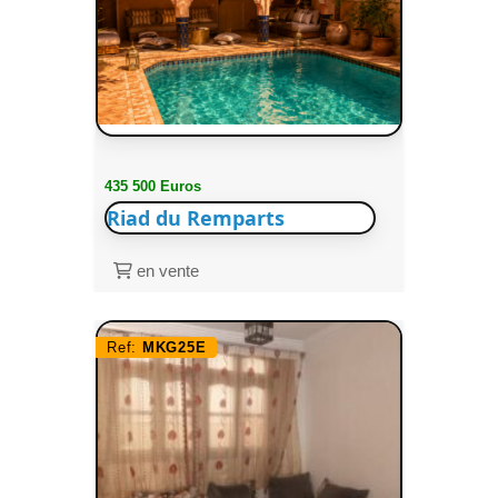
435 500 Euros
Riad du Remparts
en vente
Ref:
MKG25E