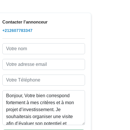
Contacter l'annonceur
+212607783347