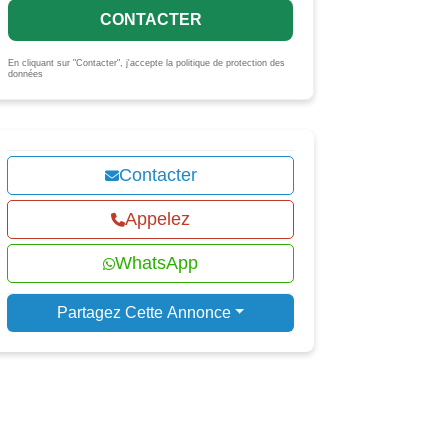
CONTACTER
En cliquant sur "Contacter", j'accepte la politique de protection des
données
Contacter
Appelez
WhatsApp
Partagez Cette Annonce