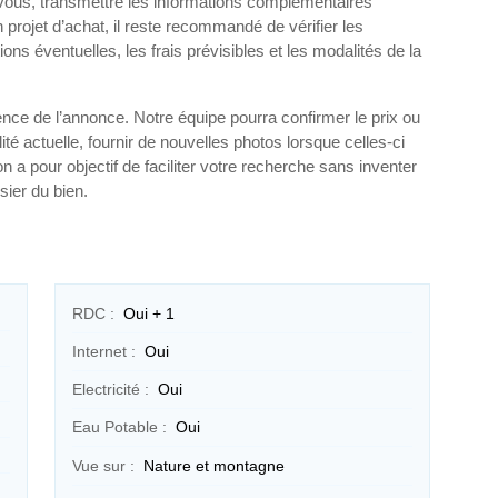
-vous, transmettre les informations complémentaires
 projet d’achat, il reste recommandé de vérifier les
ions éventuelles, les frais prévisibles et les modalités de la
nce de l’annonce. Notre équipe pourra confirmer le prix ou
lité actuelle, fournir de nouvelles photos lorsque celles-ci
on a pour objectif de faciliter votre recherche sans inventer
sier du bien.
RDC :
Oui + 1
Internet :
Oui
Electricité :
Oui
Eau Potable :
Oui
Vue sur :
Nature et montagne