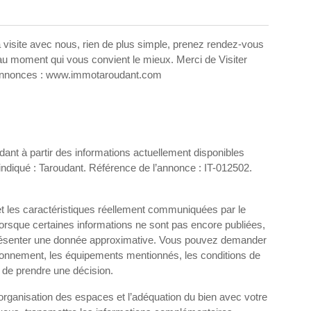
la visite avec nous, rien de plus simple, prenez rendez-vous
u moment qui vous convient le mieux. Merci de Visiter
00 Annonces : www.immotaroudant.com
ant à partir des informations actuellement disponibles
indiqué : Taroudant. Référence de l’annonce : IT-012502.
et les caractéristiques réellement communiquées par le
Lorsque certaines informations ne sont pas encore publiées,
e présenter une donnée approximative. Vous pouvez demander
vironnement, les équipements mentionnés, les conditions de
 de prendre une décision.
l’organisation des espaces et l’adéquation du bien avec votre