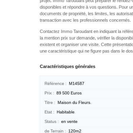
projet. Immo Taroudant peut préparer le rendez
disponibles et répondre à vos questions. Pour un
documents de propriété, les limites, les autorisat
transaction avec les professionnels concernés.
Contactez Immo Taroudant en indiquant la référe
la mention prix sur demande, vérifier la disponibi
existent et organiser une visite. Cette présentati
une caractéristique qui ne figure pas dans le dos
Caractéristiques générales
Référence :
M14587
Prix :
89 500 Euros
Titre :
Maison du Fleurs.
Etat :
Habitable
Status :
en vente
de Terrain :
120m2