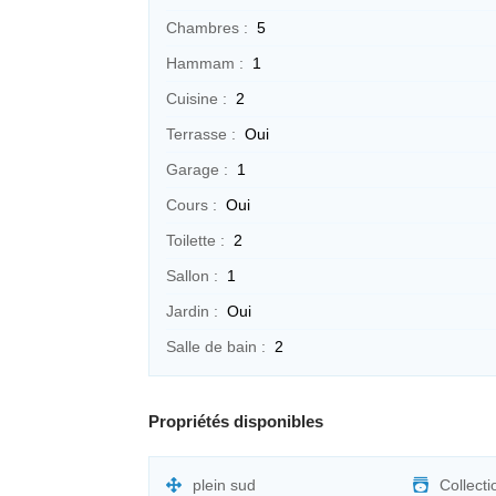
Chambres :
5
Hammam :
1
Cuisine :
2
Terrasse :
Oui
Garage :
1
Cours :
Oui
Toilette :
2
Sallon :
1
Jardin :
Oui
Salle de bain :
2
Propriétés disponibles
plein sud
Collect