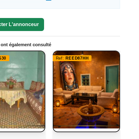
ter L'annonceur
e ont également consulté
630
Ref:
REED87HH