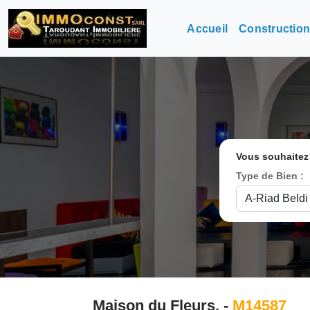
Accueil
Constructio
Vous souhaitez
Type de Bien :
Maison du Fleurs. -
M14587