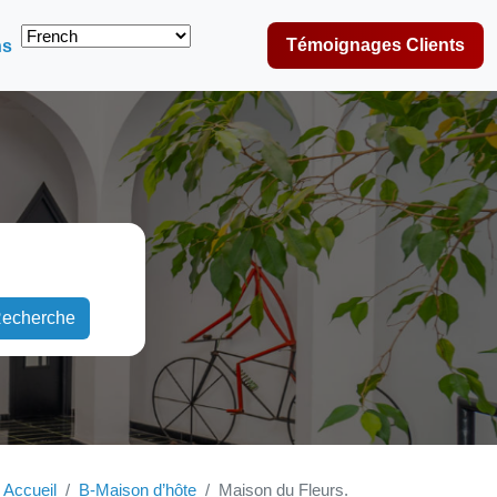
Témoignages Clients
ns
echerche
Accueil
B-Maison d’hôte
Maison du Fleurs.