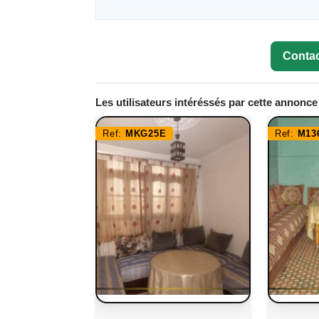
Contac
Les utilisateurs intéréssés par cette annonc
Ref:
MKG25E
Ref:
M13