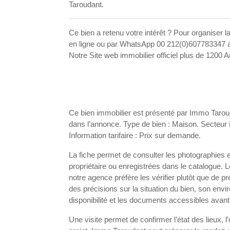
Taroudant.
Ce bien a retenu votre intérêt ? Pour organiser 
en ligne ou par WhatsApp 00 212(0)607783347 a
Notre Site web immobilier officiel plus de 12
Ce bien immobilier est présenté par Immo Taroud
dans l’annonce. Type de bien : Maison. Secteur 
Information tarifaire : Prix sur demande.
La fiche permet de consulter les photographies 
propriétaire ou enregistrées dans le catalogue. 
notre agence préfère les vérifier plutôt que d
des précisions sur la situation du bien, son en
disponibilité et les documents accessibles avant
Une visite permet de confirmer l’état des lieux, 