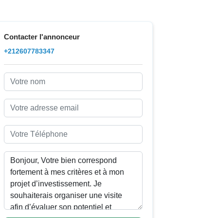
Contacter l'annonceur
+212607783347