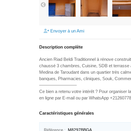
Envoyer à un Ami
Description complète
Ancien Riad Beldi Traditionnel à rénove constru
chaussé 3 chambres, Cuisine, SDB et terrasse 
Medina de Taroudant dans un quartier très cal
banques, Pharmacies, cliniques, Souk, Comm
————————–
Ce bien a retenu votre intérêt ? Pour organiser 
en ligne par E-mail ou par WhatsApp +21260778
Caractéristiques générales
Référence :
M8297BBGA