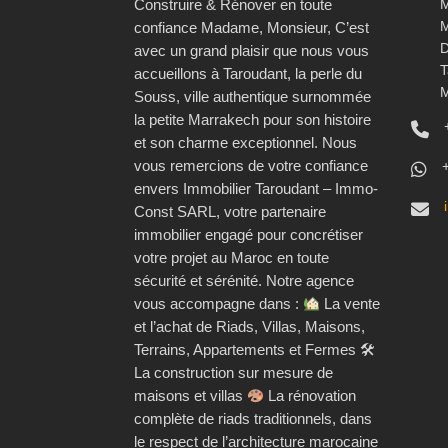
M
Construire & Rénover en toute
M
confiance Madame, Monsieur, C’est
D
avec un grand plaisir que nous vous
T
accueillons à Taroudant, la perle du
M
Souss, ville authentique surnommée
la petite Marrakech pour son histoire
et son charme exceptionnel. Nous
vous remercions de votre confiance
envers Immobilier Taroudant – Immo-
Const SARL, votre partenaire
immobilier engagé pour concrétiser
votre projet au Maroc en toute
sécurité et sérénité. Notre agence
vous accompagne dans :
La vente
et l’achat de Riads, Villas, Maisons,
Terrains, Appartements et Fermes 🛠
La construction sur mesure de
maisons et villas
La rénovation
complète de riads traditionnels, dans
le respect de l’architecture marocaine