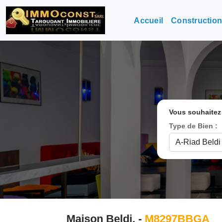
Accueil
Constructio
Vous souhaitez
Type de Bien :
Maison Beldi. -
M8297BBGA