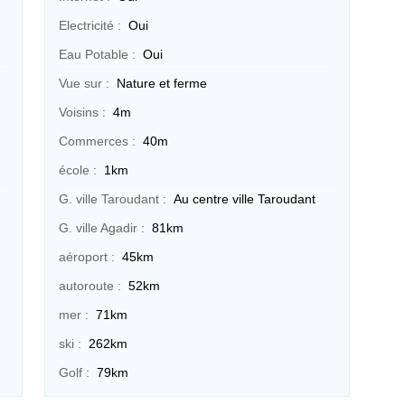
Electricité :
Oui
Eau Potable :
Oui
Vue sur :
Nature et ferme
Voisins :
4m
Commerces :
40m
école :
1km
G. ville Taroudant :
Au centre ville Taroudant
G. ville Agadir :
81km
aéroport :
45km
autoroute :
52km
mer :
71km
ski :
262km
Golf :
79km