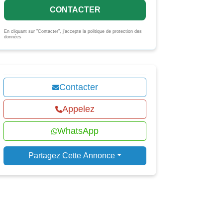
CONTACTER
En cliquant sur "Contacter", j'accepte la politique de protection des
données
Contacter
Appelez
WhatsApp
Partagez Cette Annonce