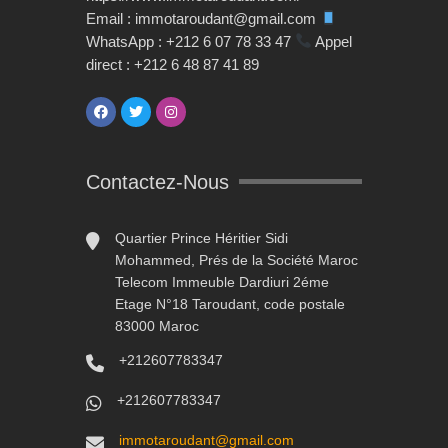
Email : immotaroudant@gmail.com
WhatsApp : +212 6 07 78 33 47
Appel
direct : +212 6 48 87 41 89
Contactez-Nous
Quartier Prince Héritier Sidi
Mohammed, Prés de la Société Maroc
Telecom Immeuble Dardiuri 2éme
Etage N°18 Taroudant, code postale
83000 Maroc
+212607783347
+212607783347
immotaroudant@gmail.com