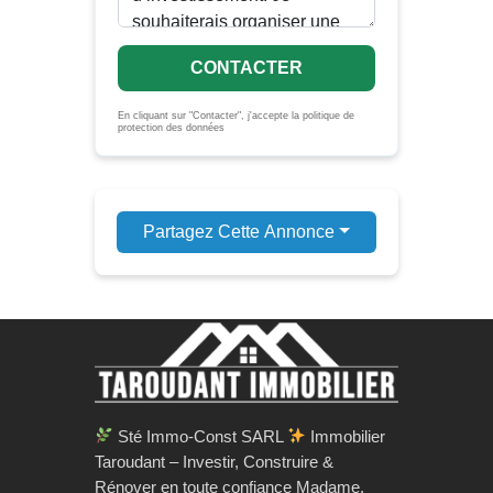
CONTACTER
En cliquant sur "Contacter", j'accepte la politique de
protection des données
Partagez Cette Annonce
Sté Immo-Const SARL
Immobilier
Taroudant – Investir, Construire &
Rénover en toute confiance Madame,