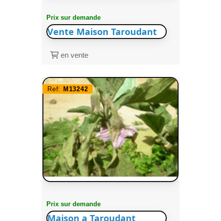
Prix sur demande
Vente Maison Taroudant
en vente
Ref:
M13242
Prix sur demande
Maison a Taroudant