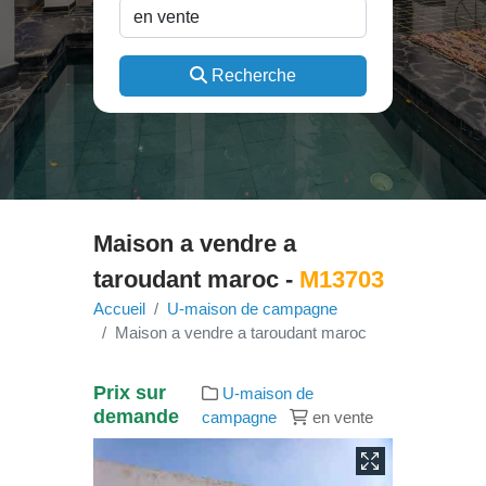
Recherche
Maison a vendre a
taroudant maroc -
M13703
Accueil
U-maison de campagne
Maison a vendre a taroudant maroc
Prix sur
U-maison de
demande
campagne
en vente