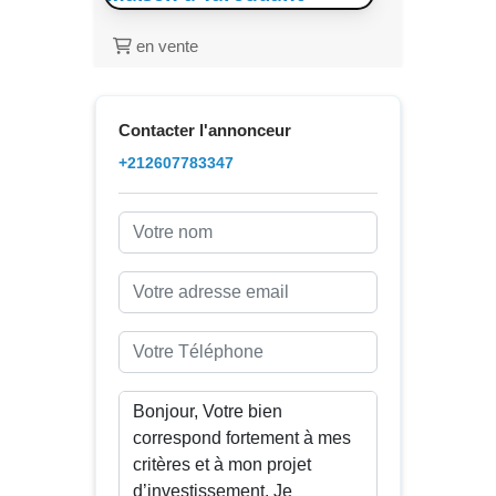
en vente
Contacter l'annonceur
+212607783347