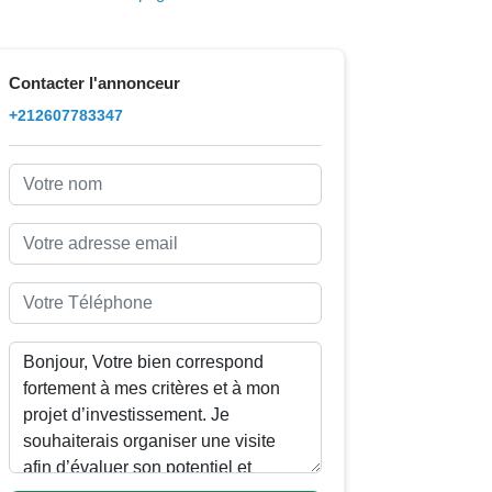
Contacter l'annonceur
+212607783347