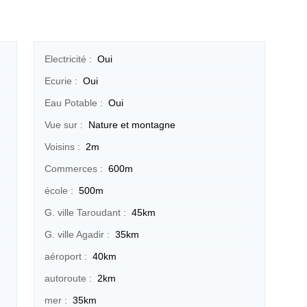
Electricité :
Oui
Ecurie :
Oui
Eau Potable :
Oui
Vue sur :
Nature et montagne
Voisins :
2m
Commerces :
600m
école :
500m
G. ville Taroudant :
45km
G. ville Agadir :
35km
aéroport :
40km
autoroute :
2km
mer :
35km