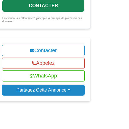
CONTACTER
En cliquant sur "Contacter", j'accepte la politique de protection des
données
Contacter
Appelez
WhatsApp
Partagez Cette Annonce