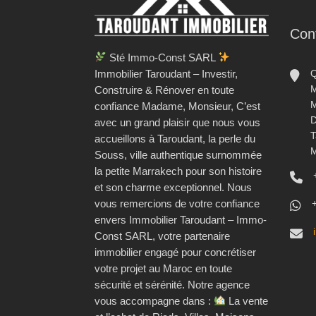
Con
Sté Immo-Const SARL
Immobilier Taroudant – Investir,
Q
M
Construire & Rénover en toute
M
confiance Madame, Monsieur, C’est
D
avec un grand plaisir que nous vous
T
accueillons à Taroudant, la perle du
M
Souss, ville authentique surnommée
la petite Marrakech pour son histoire
et son charme exceptionnel. Nous
vous remercions de votre confiance
envers Immobilier Taroudant – Immo-
Const SARL, votre partenaire
immobilier engagé pour concrétiser
votre projet au Maroc en toute
sécurité et sérénité. Notre agence
vous accompagne dans :
La vente