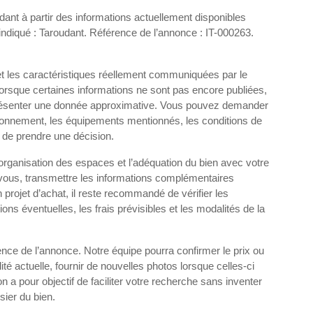
ant à partir des informations actuellement disponibles
indiqué : Taroudant. Référence de l’annonce : IT-000263.
et les caractéristiques réellement communiquées par le
Lorsque certaines informations ne sont pas encore publiées,
e présenter une donnée approximative. Vous pouvez demander
vironnement, les équipements mentionnés, les conditions de
 de prendre une décision.
l’organisation des espaces et l’adéquation du bien avec votre
-vous, transmettre les informations complémentaires
 projet d’achat, il reste recommandé de vérifier les
ions éventuelles, les frais prévisibles et les modalités de la
nce de l’annonce. Notre équipe pourra confirmer le prix ou
lité actuelle, fournir de nouvelles photos lorsque celles-ci
on a pour objectif de faciliter votre recherche sans inventer
sier du bien.