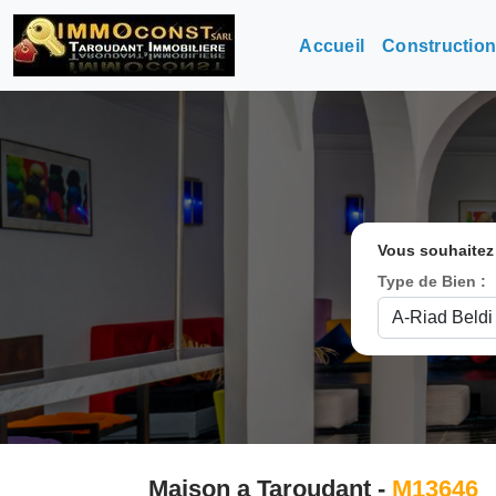
Accueil
Constructio
Vous souhaitez
Type de Bien :
Maison a Taroudant -
M13646