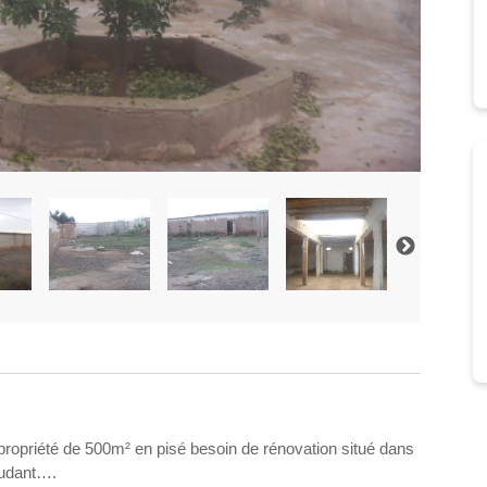
 propriété de 500m² en pisé besoin de rénovation situé dans
oudant….