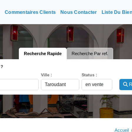
n
Commentaires Clients
Nous Contacter
Liste Du Bie
Recherche Rapide
Recherche Par ref.
 ?
Ville :
Status :
R
Accueil