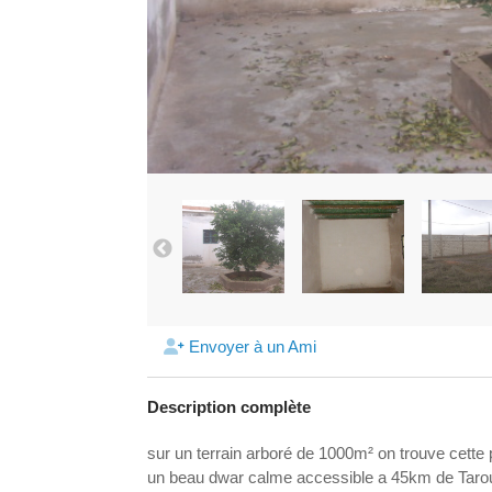
Envoyer à un Ami
Description complète
sur un terrain arboré de 1000m² on trouve cette
un beau dwar calme accessible a 45km de Tar