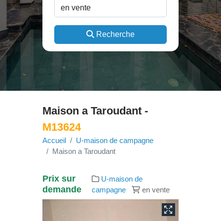
Recherche
Maison a Taroudant -
M13624
Accueil
U-maison de campagne
Maison a Taroudant
Prix sur
U-maison de
demande
campagne
en vente