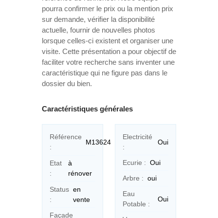
pourra confirmer le prix ou la mention prix
sur demande, vérifier la disponibilité
actuelle, fournir de nouvelles photos
lorsque celles-ci existent et organiser une
visite. Cette présentation a pour objectif de
faciliter votre recherche sans inventer une
caractéristique qui ne figure pas dans le
dossier du bien.
Caractéristiques générales
Electricité
Référence
Oui
M13624
:
:
Ecurie :
Oui
Etat
à
:
rénover
Arbre :
oui
Status
en
Eau
Oui
:
vente
Potable :
Façade