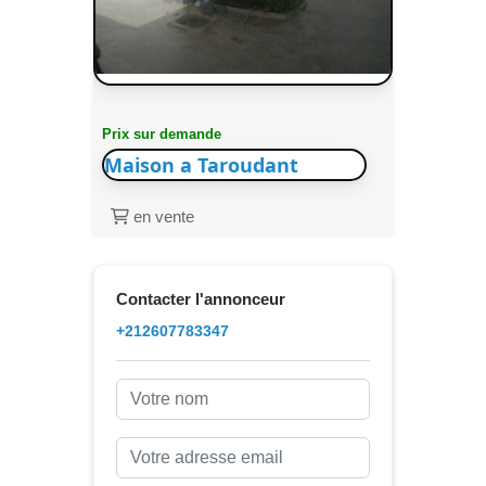
Prix sur demande
Maison a Taroudant
en vente
Contacter l'annonceur
+212607783347