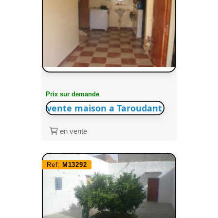
Prix sur demande
vente maison a Taroudant
en vente
Ref:
M13292