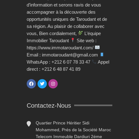
d’information et serons ravis de vous
accompagner à la découverte des
opportunités uniques de Taroudant et de
sa région. Au plaisir de collaborer avec
vous, Bien cordialement,
L’équipe
Immobilier Taroudant
Site web :
https://www.immotaroudant.com/
Email : immotaroudant@gmail.com
WhatsApp : +212 6 07 78 33 47
Appel
direct : +212 6 48 87 41 89
Contactez-Nous
Quartier Prince Héritier Sidi
Mohammed, Prés de la Société Maroc
Telecom Immeuble Dardiuri 2éme