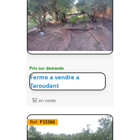
Prix sur demande
Ferme a vendre a
Taroudant
en vente
Ref:
F13366