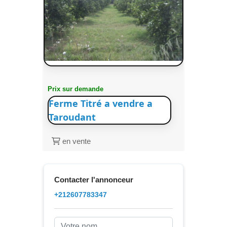
Prix sur demande
Ferme Titré a vendre a
Taroudant
en vente
Contacter l'annonceur
+212607783347