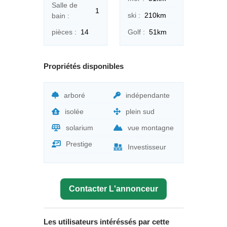
Salle de
1
ski :
210km
bain :
Golf :
51km
pièces :
14
Propriétés disponibles
arboré
indépendante
isolée
plein sud
solarium
vue montagne
Prestige
Investisseur
Contacter L'annonceur
Les utilisateurs intéréssés par cette