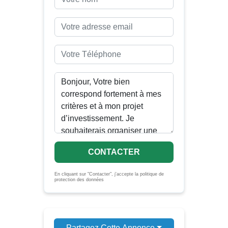
CONTACTER
En cliquant sur "Contacter", j'accepte la politique de
protection des données
Partagez Cette Annonce