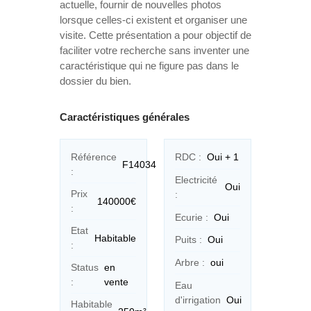
actuelle, fournir de nouvelles photos
lorsque celles-ci existent et organiser une
visite. Cette présentation a pour objectif de
faciliter votre recherche sans inventer une
caractéristique qui ne figure pas dans le
dossier du bien.
Caractéristiques générales
Référence
RDC :
Oui + 1
F14034
:
Electricité
Oui
Prix
:
140000€
:
Ecurie :
Oui
Etat
Habitable
Puits :
Oui
:
Arbre :
oui
Status
en
:
vente
Eau
d'irrigation
Oui
Habitable