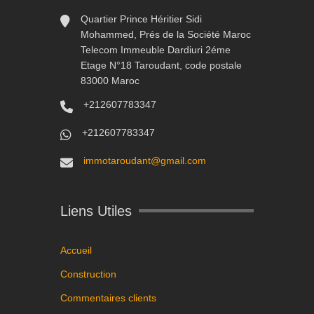
Quartier Prince Héritier Sidi
Mohammed, Prés de la Société Maroc
Telecom Immeuble Dardiuri 2éme
Etage N°18 Taroudant, code postale
83000 Maroc
+212607783347
+212607783347
immotaroudant@gmail.com
Liens Utiles
Accueil
Construction
Commentaires clients