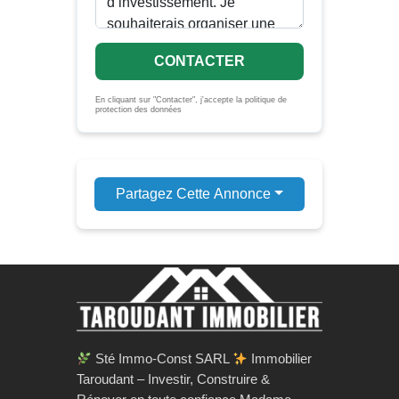
CONTACTER
En cliquant sur "Contacter", j'accepte la politique de
protection des données
Partagez Cette Annonce
Sté Immo-Const SARL
Immobilier
Taroudant – Investir, Construire &