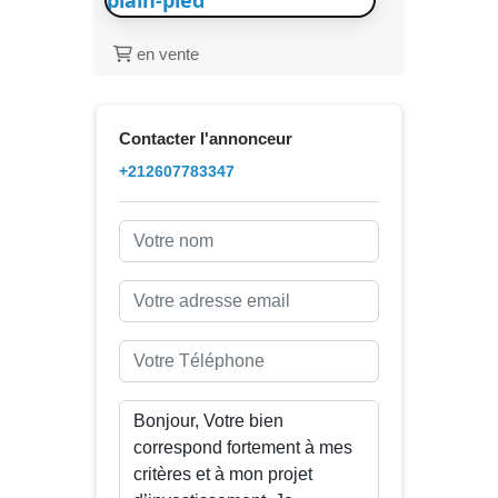
plain-pied
en vente
Contacter l'annonceur
+212607783347