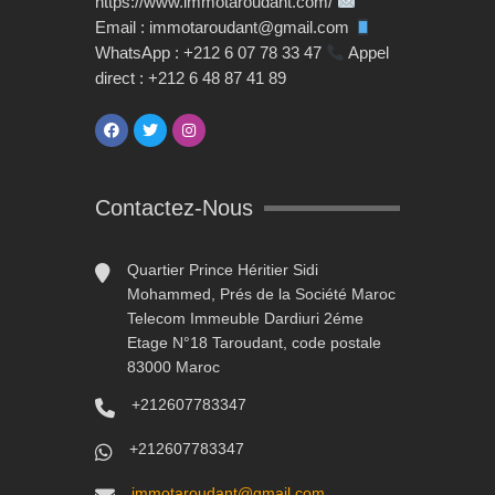
https://www.immotaroudant.com/
Email : immotaroudant@gmail.com
WhatsApp : +212 6 07 78 33 47
Appel
direct : +212 6 48 87 41 89
Contactez-Nous
Quartier Prince Héritier Sidi
Mohammed, Prés de la Société Maroc
Telecom Immeuble Dardiuri 2éme
Etage N°18 Taroudant, code postale
83000 Maroc
+212607783347
+212607783347
immotaroudant@gmail.com