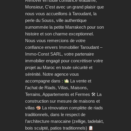
Rénover en toute confiance Madame,
Monsieur, C’est avec un grand plaisir que
nous vous accueillons à Taroudant, la
perle du Souss, ville authentique
surnommée la petite Marrakech pour son
histoire et son charme exceptionnel.
Nous vous remercions de votre
confiance envers Immobilier Taroudant –
Immo-Const SARL, votre partenaire
immobilier engagé pour concrétiser votre
projet au Maroc en toute sécurité et
sérénité. Notre agence vous
accompagne dans :
La vente et
l’achat de Riads, Villas, Maisons,
Terrains, Appartements et Fermes 🛠 La
construction sur mesure de maisons et
villas
La rénovation complète de riads
traditionnels, dans le respect de
l’architecture marocaine (zellige, tadelakt,
bois sculpté, patios traditionnels)