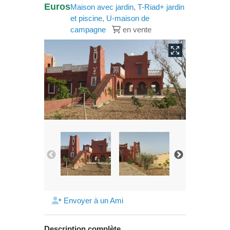
Euros
Maison avec jardin
,
T-Riad+ jardin
et piscine
,
U-maison de
campagne
en vente
Envoyer à un Ami
Description complète