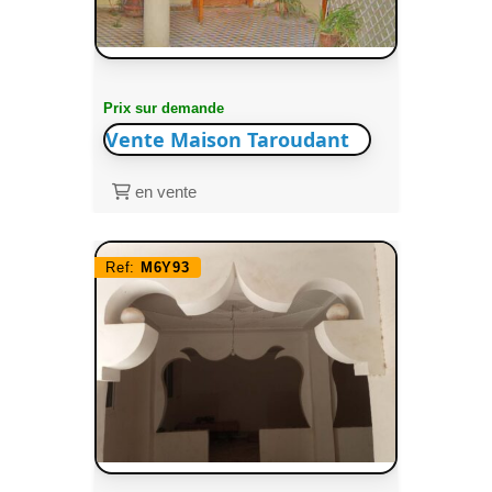
Prix sur demande
Vente Maison Taroudant
en vente
Ref:
M6Y93