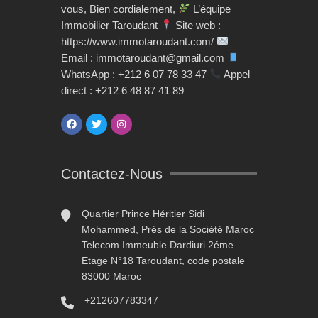
vous, Bien cordialement,
L’équipe
Immobilier Taroudant
Site web :
https://www.immotaroudant.com/
Email : immotaroudant@gmail.com
WhatsApp : +212 6 07 78 33 47
Appel
direct : +212 6 48 87 41 89
Contactez-Nous
Quartier Prince Héritier Sidi
Mohammed, Prés de la Société Maroc
Telecom Immeuble Dardiuri 2éme
Etage N°18 Taroudant, code postale
83000 Maroc
+212607783347