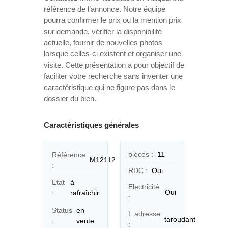
référence de l’annonce. Notre équipe
pourra confirmer le prix ou la mention prix
sur demande, vérifier la disponibilité
actuelle, fournir de nouvelles photos
lorsque celles-ci existent et organiser une
visite. Cette présentation a pour objectif de
faciliter votre recherche sans inventer une
caractéristique qui ne figure pas dans le
dossier du bien.
Caractéristiques générales
pièces :
11
Référence
M12112
:
RDC :
Oui
Etat
à
Electricité
Oui
:
rafraîchir
:
Status
en
L.adresse
taroudant
:
vente
: