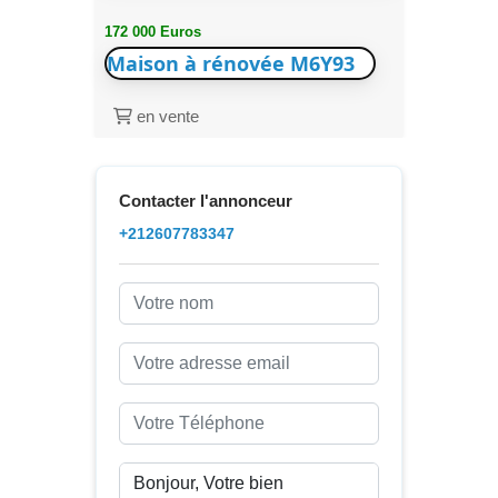
172 000 Euros
Maison à rénovée M6Y93
en vente
Contacter l'annonceur
+212607783347