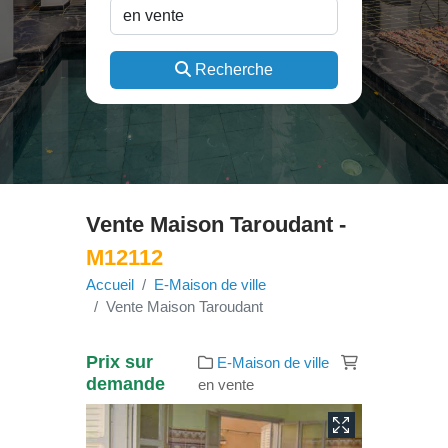
Recherche
Vente Maison Taroudant -
M12112
Accueil
E-Maison de ville
Vente Maison Taroudant
Prix sur
E-Maison de ville
demande
en vente