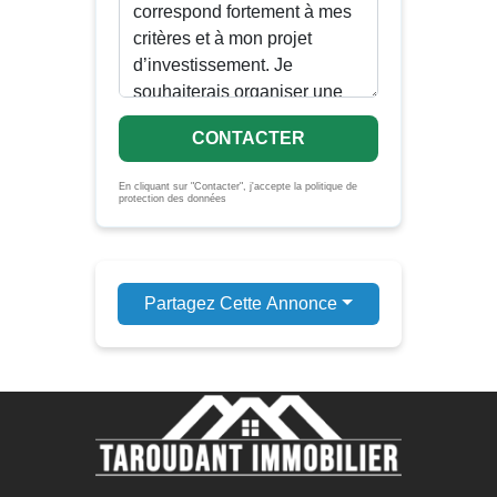
CONTACTER
En cliquant sur "Contacter", j'accepte la politique de
protection des données
Partagez Cette Annonce