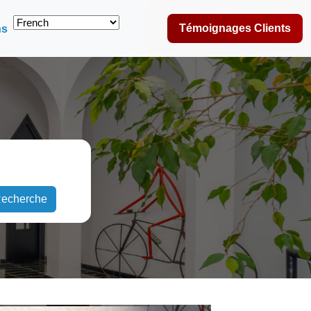
Témoignages Clients
ns
echerche