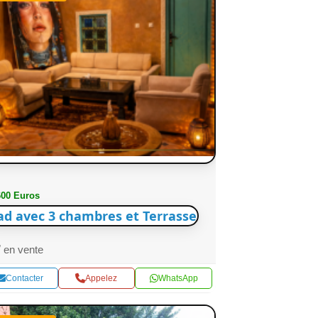
600 Euros
ad avec 3 chambres et Terrasse
en vente
Contacter
Appelez
WhatsApp