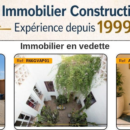
Immobilier en vedette
Ref:
R66GVAP01
Ref: