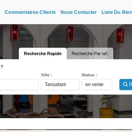
n
Commentaires Clients
Nous Contacter
Liste Du Bie
Recherche Rapide
Recherche Par ref.
 ?
Ville :
Status :
R