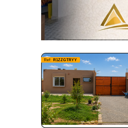
Ref:
R1ZZGTRYY