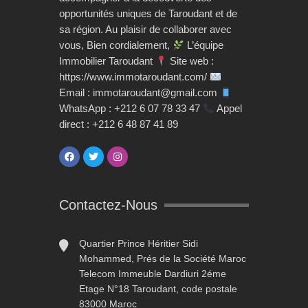
opportunités uniques de Taroudant et de
sa région. Au plaisir de collaborer avec
vous, Bien cordialement,
L’équipe
Immobilier Taroudant
Site web :
https://www.immotaroudant.com/
Email : immotaroudant@gmail.com
WhatsApp : +212 6 07 78 33 47
Appel
direct : +212 6 48 87 41 89
Contactez-Nous
Quartier Prince Héritier Sidi
Mohammed, Prés de la Société Maroc
Telecom Immeuble Dardiuri 2éme
Etage N°18 Taroudant, code postale
83000 Maroc