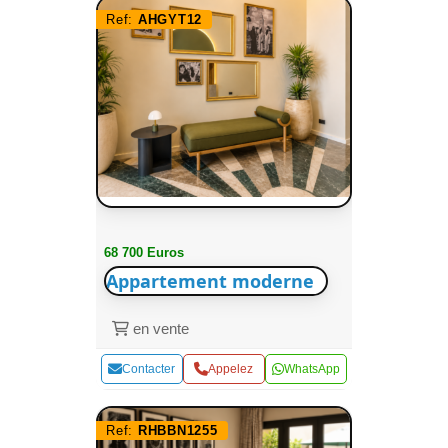
Ref:
AHGYT12
68 700 Euros
Appartement moderne
en vente
Contacter
Appelez
WhatsApp
Ref:
RHBBN1255