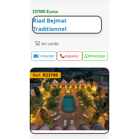
157000 Euros
Riad Bejmat
Traditionnel
en vente
Contacter
Appelez
WhatsApp
Ref:
R13790