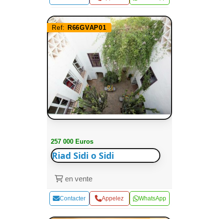
Ref:
R66GVAP01
257 000 Euros
Riad Sidi o Sidi
en vente
Contacter
Appelez
WhatsApp