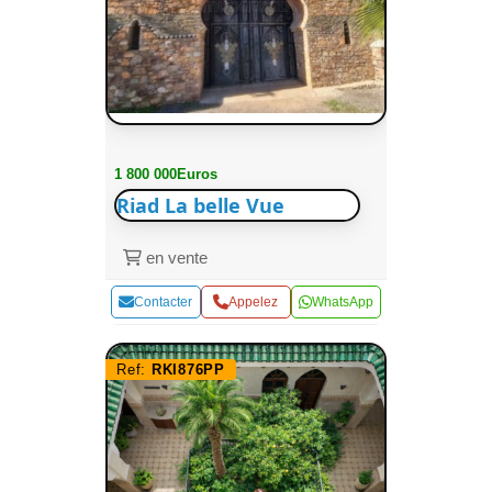
1 800 000Euros
Riad La belle Vue
en vente
Contacter
Appelez
WhatsApp
Ref:
RKI876PP