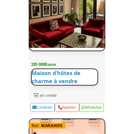
195 000Euros
Maison d’hôtes de
charme à vendre
en vente
Contacter
Appelez
WhatsApp
Ref:
MARAHI55