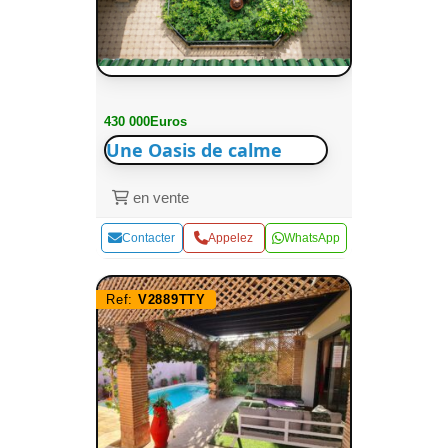
430 000Euros
Une Oasis de calme
en vente
Contacter
Appelez
WhatsApp
Ref:
V2889TTY