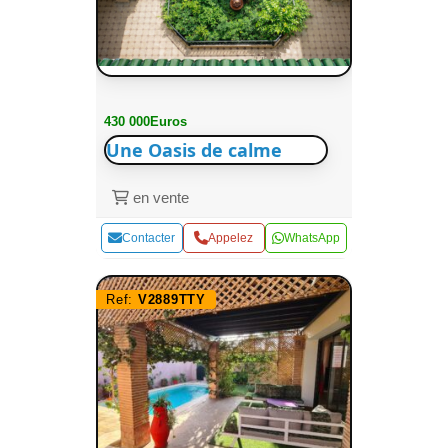
430 000Euros
Une Oasis de calme
en vente
Contacter
Appelez
WhatsApp
Ref:
V2889TTY