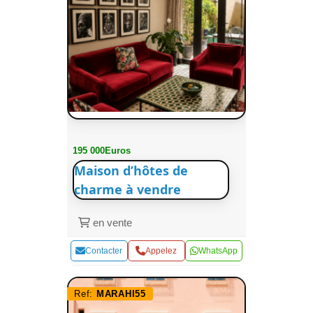
195 000Euros
Maison d’hôtes de
charme à vendre
en vente
Contacter
Appelez
WhatsApp
Ref:
MARAHI55