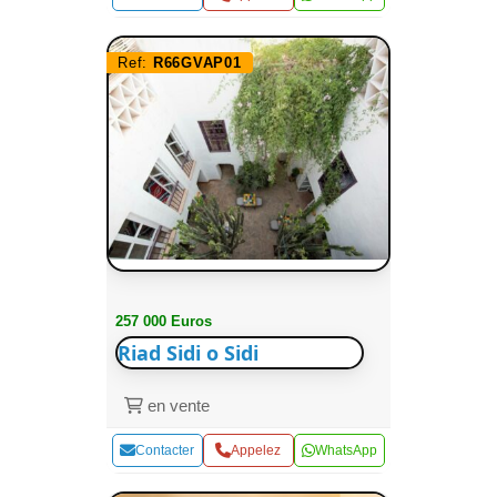
Ref:
R66GVAP01
257 000 Euros
Riad Sidi o Sidi
en vente
Contacter
Appelez
WhatsApp