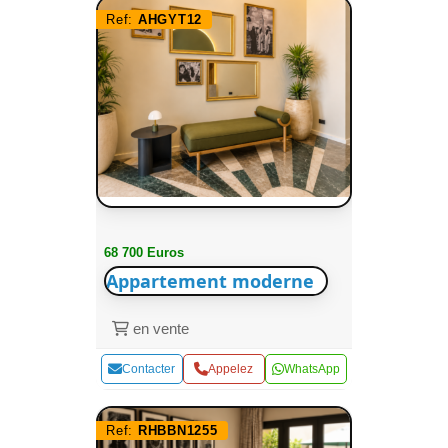
Ref:
AHGYT12
68 700 Euros
Appartement moderne
en vente
Contacter
Appelez
WhatsApp
Ref:
RHBBN1255