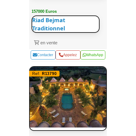
157000 Euros
Riad Bejmat
Traditionnel
en vente
Contacter
Appelez
WhatsApp
Ref:
R13790