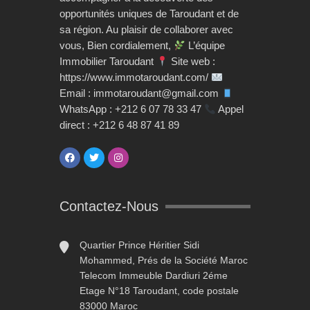
opportunités uniques de Taroudant et de
sa région. Au plaisir de collaborer avec
vous, Bien cordialement,
L’équipe
Immobilier Taroudant
Site web :
https://www.immotaroudant.com/
Email : immotaroudant@gmail.com
WhatsApp : +212 6 07 78 33 47
Appel
direct : +212 6 48 87 41 89
Contactez-Nous
Quartier Prince Héritier Sidi
Mohammed, Prés de la Société Maroc
Telecom Immeuble Dardiuri 2éme
Etage N°18 Taroudant, code postale
83000 Maroc