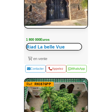
1 800 000Euros
Riad La belle Vue
en vente
Contacter
Appelez
WhatsApp
Ref:
RKI876PP