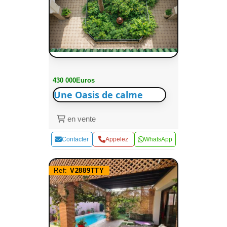
430 000Euros
Une Oasis de calme
en vente
Contacter
Appelez
WhatsApp
Ref:
V2889TTY