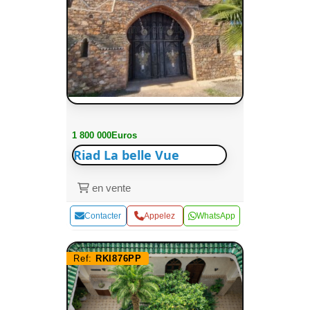
1 800 000Euros
Riad La belle Vue
en vente
Contacter
Appelez
WhatsApp
Ref:
RKI876PP