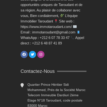
opportunités uniques de Taroudant et de
sa région. Au plaisir de collaborer avec
vous, Bien cordialement,
L’équipe
Immobilier Taroudant
Site web :
https://www.immotaroudant.com/
Email : immotaroudant@gmail.com
WhatsApp : +212 6 07 78 33 47
Appel
direct : +212 6 48 87 41 89
Contactez-Nous
Quartier Prince Héritier Sidi
Mohammed, Prés de la Société Maroc
Telecom Immeuble Dardiuri 2éme
Etage N°18 Taroudant, code postale
83000 Maroc