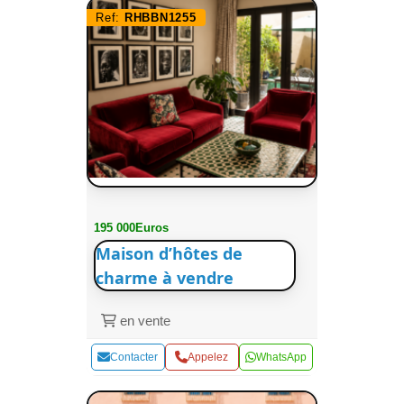
Ref:
RHBBN1255
195 000Euros
Maison d’hôtes de
charme à vendre
en vente
Contacter
Appelez
WhatsApp