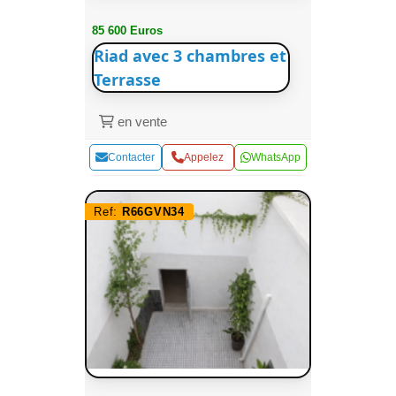
85 600 Euros
Riad avec 3 chambres et
Terrasse
en vente
Contacter
Appelez
WhatsApp
Ref:
R66GVN34