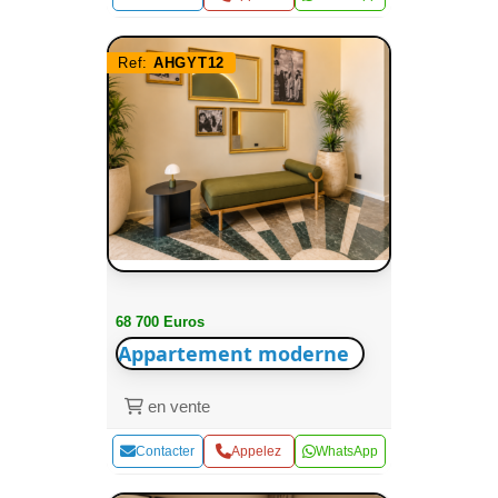
Ref:
AHGYT12
68 700 Euros
Appartement moderne
en vente
Contacter
Appelez
WhatsApp