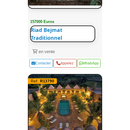
157000 Euros
Riad Bejmat
Traditionnel
en vente
Contacter
Appelez
WhatsApp
Ref:
R13790