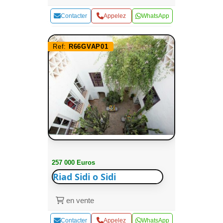
Contacter
Appelez
WhatsApp
Ref:
R66GVAP01
257 000 Euros
Riad Sidi o Sidi
en vente
Contacter
Appelez
WhatsApp