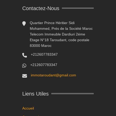
Contactez-Nous
Quartier Prince Héritier Sidi
Mohammed, Prés de la Société Maroc
Telecom Immeuble Dardiuri 2éme
Etage N°18 Taroudant, code postale
83000 Maroc
+212607783347
+212607783347
immotaroudant@gmail.com
Liens Utiles
Accueil