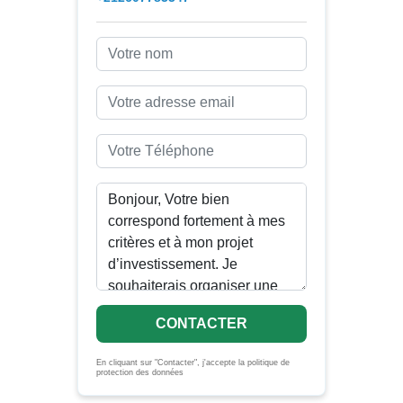
CONTACTER
En cliquant sur "Contacter", j'accepte la politique de
protection des données