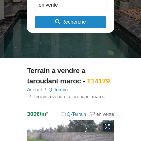
Recherche
Terrain a vendre a
taroudant maroc -
T14179
Accueil
Q-Terrain
Terrain a vendre a taroudant maroc
300€/m²
Q-Terrain
en vente