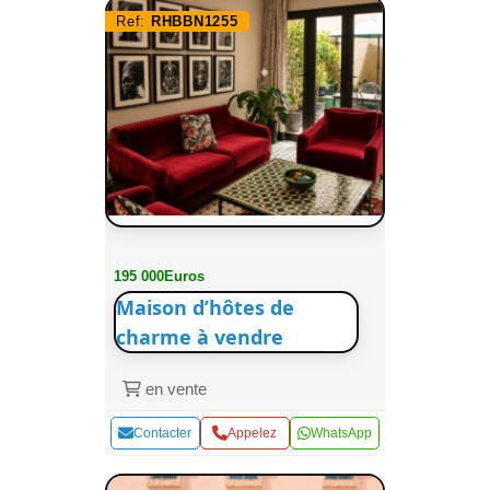
Ref:
RHBBN1255
195 000Euros
Maison d’hôtes de
charme à vendre
en vente
Contacter
Appelez
WhatsApp