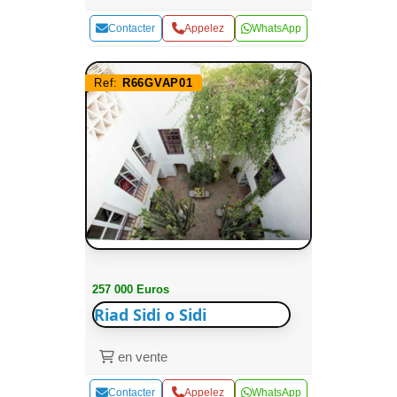
Contacter
Appelez
WhatsApp
Ref:
R66GVAP01
257 000 Euros
Riad Sidi o Sidi
en vente
Contacter
Appelez
WhatsApp