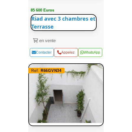
85 600 Euros
Riad avec 3 chambres et
Terrasse
en vente
Contacter
Appelez
WhatsApp
Ref:
R66GVN34