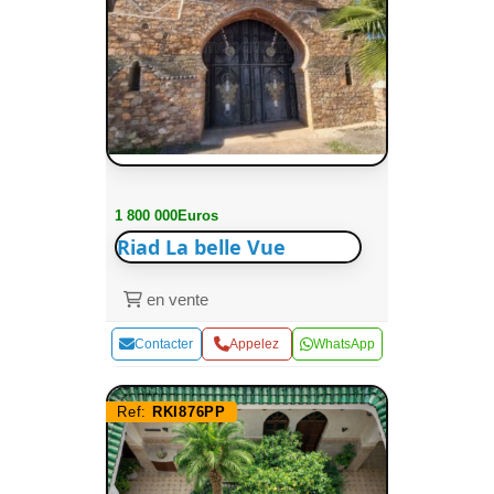
1 800 000Euros
Riad La belle Vue
en vente
Contacter
Appelez
WhatsApp
Ref:
RKI876PP