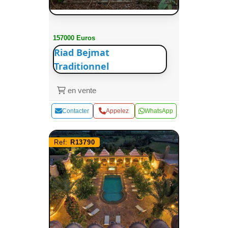
157000 Euros
Riad Bejmat
Traditionnel
en vente
Contacter
Appelez
WhatsApp
Ref:
R13790