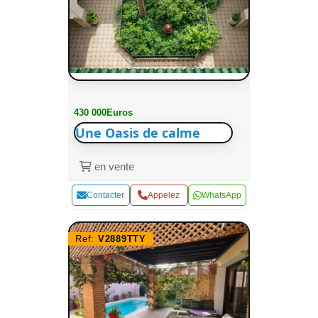
430 000Euros
Une Oasis de calme
en vente
Contacter
Appelez
WhatsApp
Ref:
V2889TTY