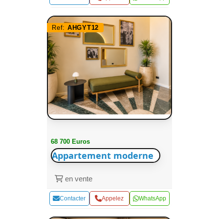
Ref:
AHGYT12
68 700 Euros
Appartement moderne
en vente
Contacter
Appelez
WhatsApp