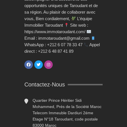
opportunités uniques de Taroudant et de
sa région. Au plaisir de collaborer avec
vous, Bien cordialement,
L’équipe
Immobilier Taroudant
Site web :
https://www.immotaroudant.com/
Email : immotaroudant@gmail.com
WhatsApp : +212 6 07 78 33 47
Appel
direct : +212 6 48 87 41 89
Contactez-Nous
Quartier Prince Héritier Sidi
Mohammed, Prés de la Société Maroc
Telecom Immeuble Dardiuri 2éme
Etage N°18 Taroudant, code postale
83000 Maroc