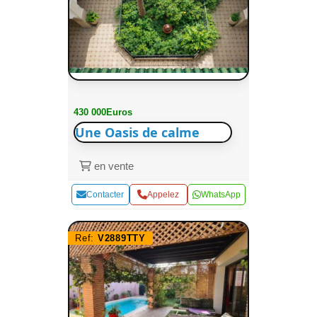
430 000Euros
Une Oasis de calme
en vente
Contacter
Appelez
WhatsApp
Ref:
V2889TTY