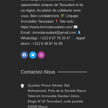
opportunités uniques de Taroudant et de
sa région. Au plaisir de collaborer avec
vous, Bien cordialement,
L’équipe
Immobilier Taroudant
Site web :
https://www.immotaroudant.com/
Email : immotaroudant@gmail.com
WhatsApp : +212 6 07 78 33 47
Appel
direct : +212 6 48 87 41 89
Contactez-Nous
Quartier Prince Héritier Sidi
Mohammed, Prés de la Société Maroc
Telecom Immeuble Dardiuri 2éme
Etage N°18 Taroudant, code postale
83000 Maroc