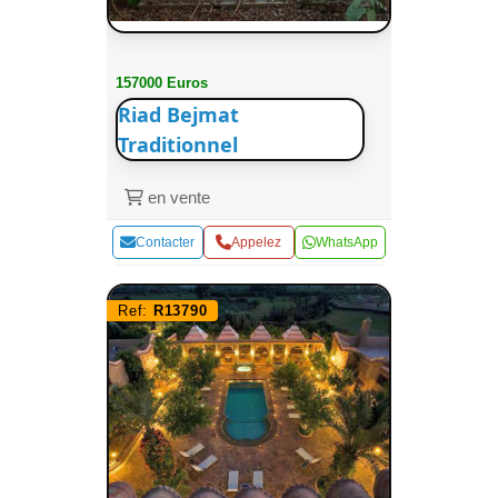
157000 Euros
Riad Bejmat
Traditionnel
en vente
Contacter
Appelez
WhatsApp
Ref:
R13790