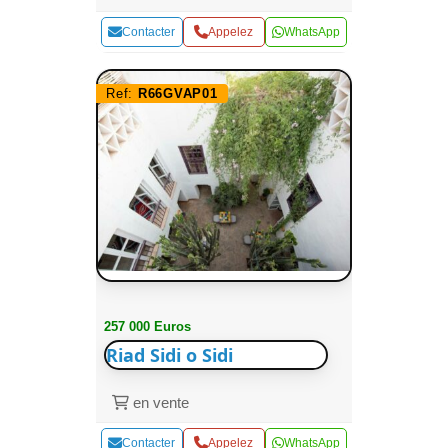
Contacter
Appelez
WhatsApp
Ref:
R66GVAP01
257 000 Euros
Riad Sidi o Sidi
en vente
Contacter
Appelez
WhatsApp