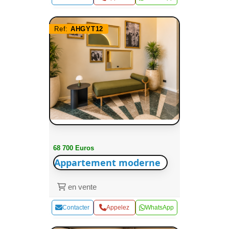
Ref:
AHGYT12
68 700 Euros
Appartement moderne
en vente
Contacter
Appelez
WhatsApp