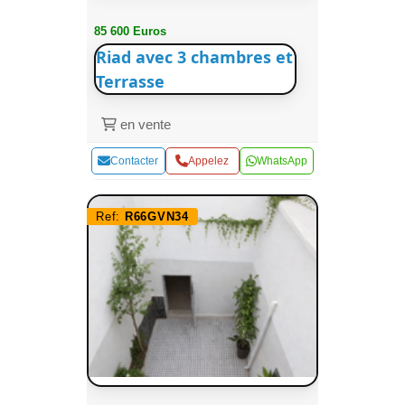
85 600 Euros
Riad avec 3 chambres et
Terrasse
en vente
Contacter
Appelez
WhatsApp
Ref:
R66GVN34