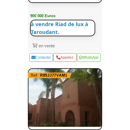
900 000 Euros
à vendre Riad de lux à
Taroudant.
en vente
Contacter
Appelez
WhatsApp
Ref:
R89JJ77VAM1