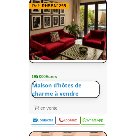
Ref:
RHBBN1255
195 000Euros
Maison d’hôtes de
charme à vendre
en vente
Contacter
Appelez
WhatsApp