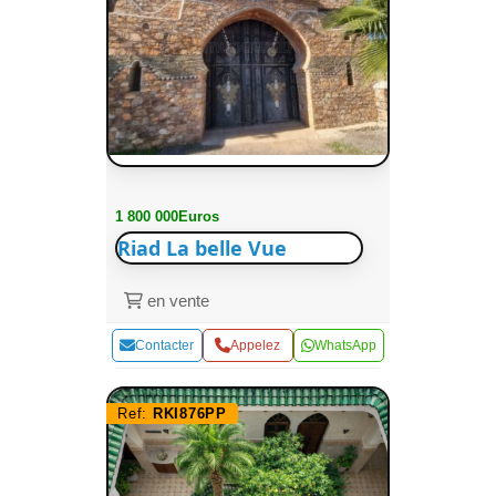
1 800 000Euros
Riad La belle Vue
en vente
Contacter
Appelez
WhatsApp
Ref:
RKI876PP