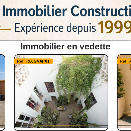
Immobilier en vedette
Ref:
R66GVAP01
Ref: