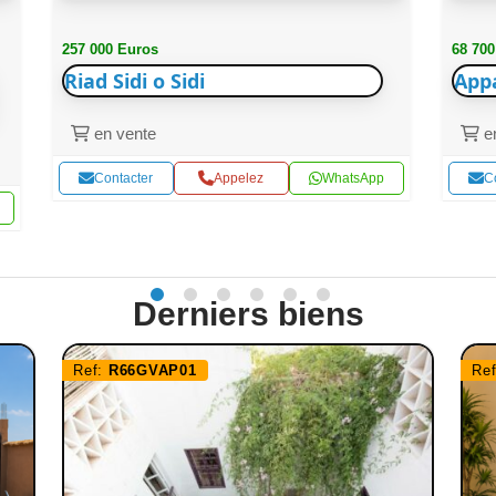
257 000 Euros
68 700
Riad Sidi o Sidi
App
en vente
en
Contacter
Appelez
WhatsApp
C
Derniers biens
Ref:
R66GVAP01
Re