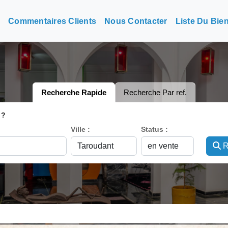
n
Commentaires Clients
Nous Contacter
Liste Du Bie
Recherche Rapide
Recherche Par ref.
 ?
Ville :
Status :
R