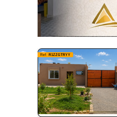
Ref:
R1ZZGTRYY