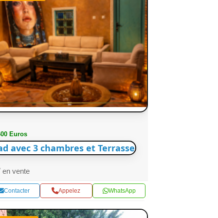
600 Euros
ad avec 3 chambres et Terrasse
en vente
Contacter
Appelez
WhatsApp