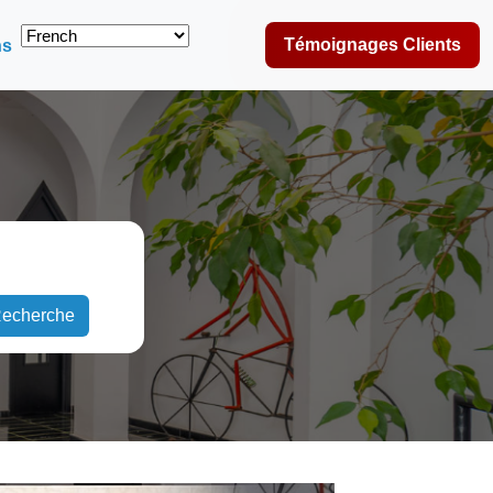
Témoignages Clients
ns
echerche