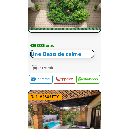
430 000Euros
Une Oasis de calme
en vente
Contacter
Appelez
WhatsApp
Ref:
V2889TTY