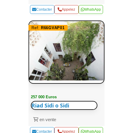
Contacter
Appelez
WhatsApp
Ref:
R66GVAP01
257 000 Euros
Riad Sidi o Sidi
en vente
Contacter
Appelez
WhatsApp