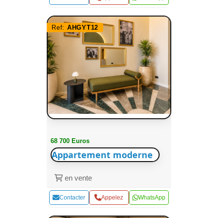
Ref:
AHGYT12
68 700 Euros
Appartement moderne
en vente
Contacter
Appelez
WhatsApp