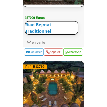
157000 Euros
Riad Bejmat
Traditionnel
en vente
Contacter
Appelez
WhatsApp
Ref:
R13790