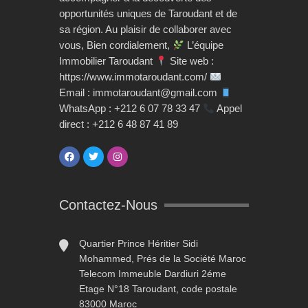
opportunités uniques de Taroudant et de
sa région. Au plaisir de collaborer avec
vous, Bien cordialement,
L’équipe
Immobilier Taroudant
Site web :
https://www.immotaroudant.com/
Email : immotaroudant@gmail.com
WhatsApp : +212 6 07 78 33 47
Appel
direct : +212 6 48 87 41 89
Contactez-Nous
Quartier Prince Héritier Sidi
Mohammed, Prés de la Société Maroc
Telecom Immeuble Dardiuri 2éme
Etage N°18 Taroudant, code postale
83000 Maroc