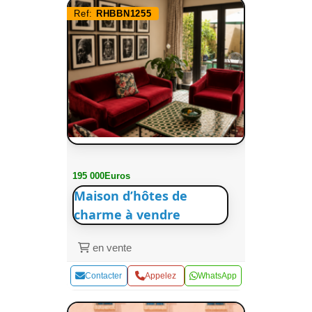
Ref:
RHBBN1255
195 000Euros
Maison d’hôtes de
charme à vendre
en vente
Contacter
Appelez
WhatsApp