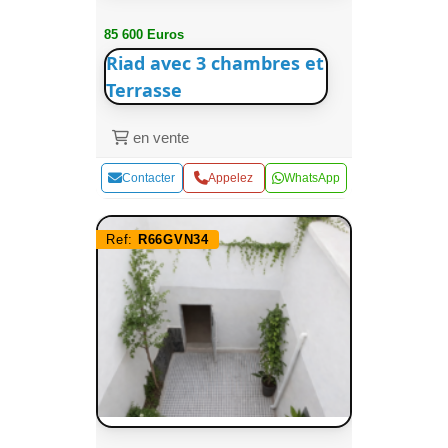
85 600 Euros
Riad avec 3 chambres et
Terrasse
en vente
Contacter
Appelez
WhatsApp
Ref:
R66GVN34