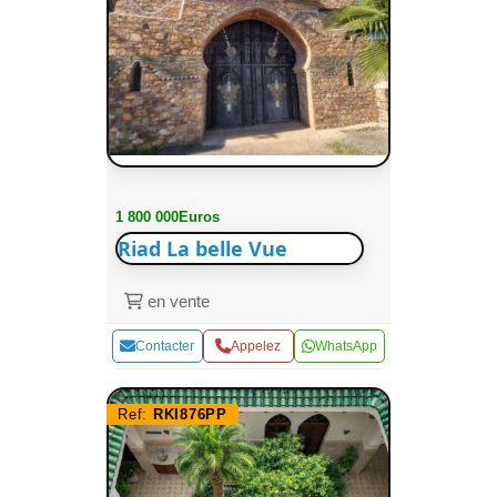
1 800 000Euros
Riad La belle Vue
en vente
Contacter
Appelez
WhatsApp
Ref:
RKI876PP