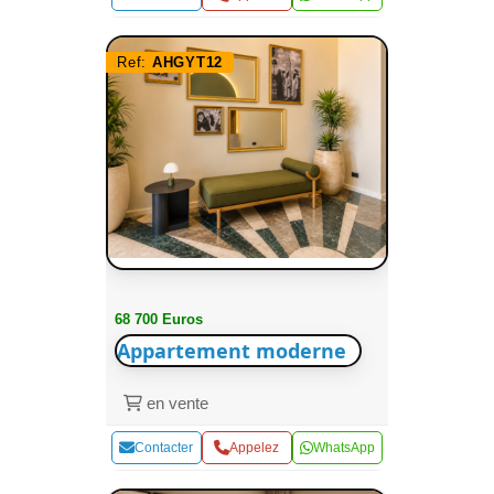
Ref:
AHGYT12
68 700 Euros
Appartement moderne
en vente
Contacter
Appelez
WhatsApp