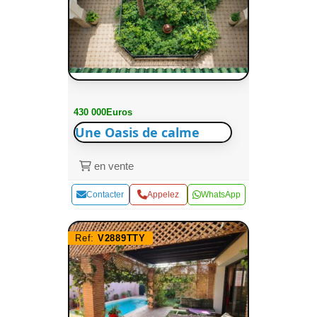
430 000Euros
Une Oasis de calme
en vente
Contacter
Appelez
WhatsApp
Ref:
V2889TTY