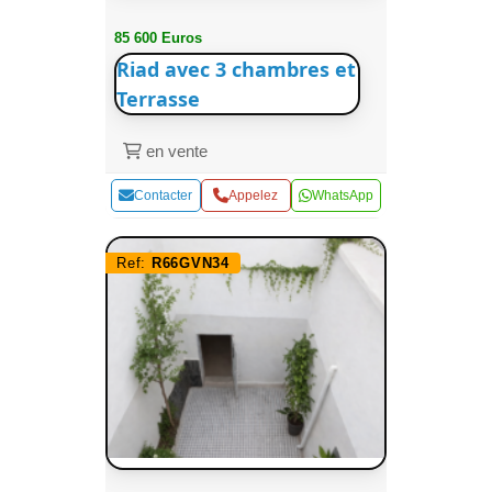
85 600 Euros
Riad avec 3 chambres et
Terrasse
en vente
Contacter
Appelez
WhatsApp
Ref:
R66GVN34