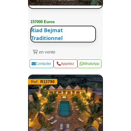
157000 Euros
Riad Bejmat
Traditionnel
en vente
Contacter
Appelez
WhatsApp
Ref:
R13790