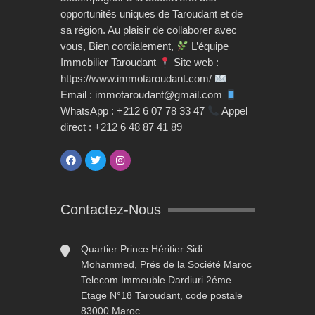
opportunités uniques de Taroudant et de
sa région. Au plaisir de collaborer avec
vous, Bien cordialement,
L’équipe
Immobilier Taroudant
Site web :
https://www.immotaroudant.com/
Email : immotaroudant@gmail.com
WhatsApp : +212 6 07 78 33 47
Appel
direct : +212 6 48 87 41 89
Contactez-Nous
Quartier Prince Héritier Sidi
Mohammed, Prés de la Société Maroc
Telecom Immeuble Dardiuri 2éme
Etage N°18 Taroudant, code postale
83000 Maroc