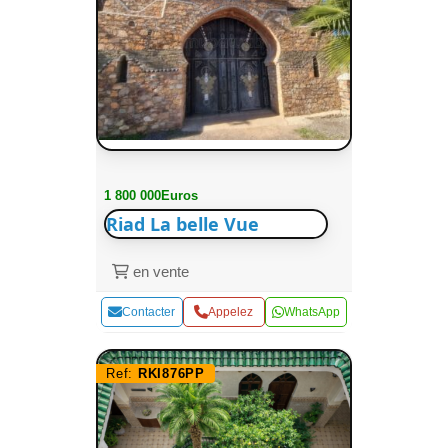
1 800 000Euros
Riad La belle Vue
en vente
Contacter
Appelez
WhatsApp
Ref:
RKI876PP