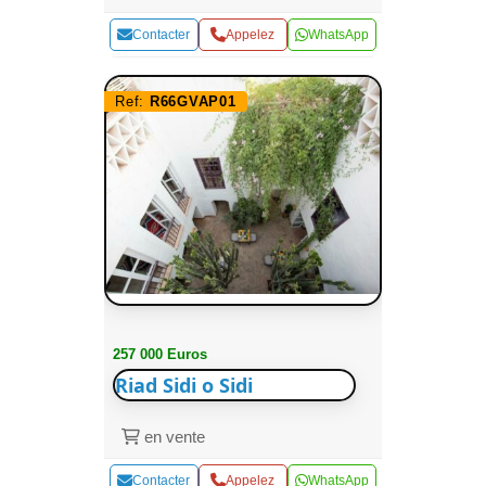
Contacter
Appelez
WhatsApp
Ref:
R66GVAP01
257 000 Euros
Riad Sidi o Sidi
en vente
Contacter
Appelez
WhatsApp