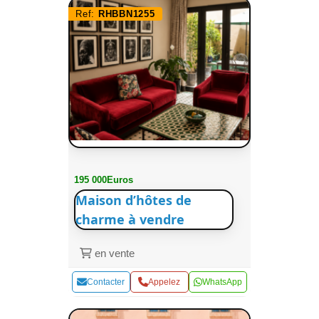
Ref:
RHBBN1255
195 000Euros
Maison d’hôtes de
charme à vendre
en vente
Contacter
Appelez
WhatsApp