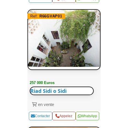
Ref:
R66GVAP01
257 000 Euros
Riad Sidi o Sidi
en vente
Contacter
Appelez
WhatsApp