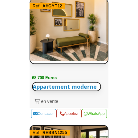
Ref:
AHGYT12
68 700 Euros
Appartement moderne
en vente
Contacter
Appelez
WhatsApp
Ref:
RHBBN1255