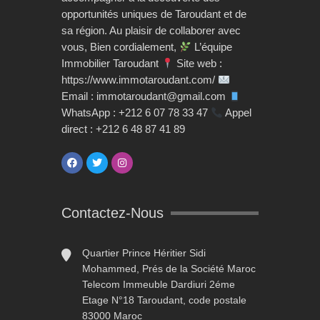
opportunités uniques de Taroudant et de
sa région. Au plaisir de collaborer avec
vous, Bien cordialement,
L’équipe
Immobilier Taroudant
Site web :
https://www.immotaroudant.com/
Email : immotaroudant@gmail.com
WhatsApp : +212 6 07 78 33 47
Appel
direct : +212 6 48 87 41 89
Contactez-Nous
Quartier Prince Héritier Sidi
Mohammed, Prés de la Société Maroc
Telecom Immeuble Dardiuri 2éme
Etage N°18 Taroudant, code postale
83000 Maroc