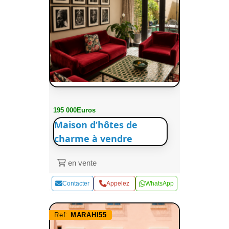
195 000Euros
Maison d’hôtes de
charme à vendre
en vente
Contacter
Appelez
WhatsApp
Ref:
MARAHI55