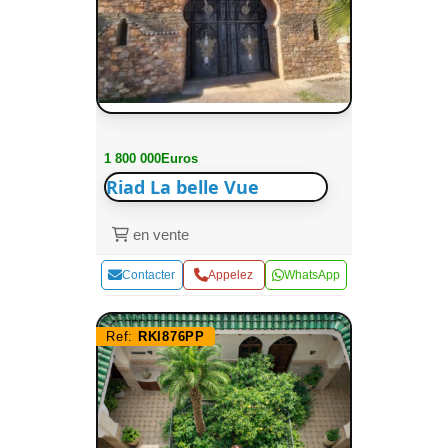
1 800 000Euros
Riad La belle Vue
en vente
Contacter
Appelez
WhatsApp
Ref:
RKI876PP