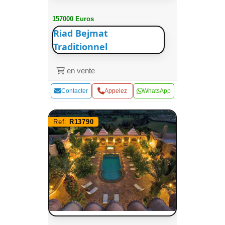
157000 Euros
Riad Bejmat
Traditionnel
en vente
Contacter
Appelez
WhatsApp
Ref:
R13790