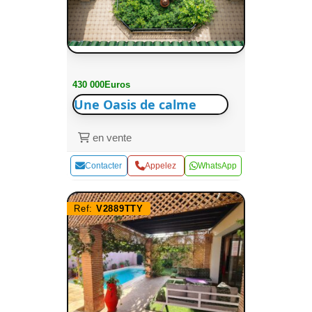
430 000Euros
Une Oasis de calme
en vente
Contacter
Appelez
WhatsApp
Ref:
V2889TTY