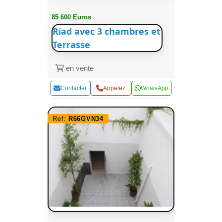
85 600 Euros
Riad avec 3 chambres et
Terrasse
en vente
Contacter
Appelez
WhatsApp
Ref:
R66GVN34