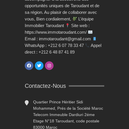
opportunités uniques de Taroudant et de
sa région. Au plaisir de collaborer avec
vous, Bien cordialement,
L’équipe
Immobilier Taroudant
Site web :
https://www.immotaroudant.com/
Email : immotaroudant@gmail.com
WhatsApp : +212 6 07 78 33 47
Appel
direct : +212 6 48 87 41 89
Contactez-Nous
Quartier Prince Héritier Sidi
Mohammed, Prés de la Société Maroc
Telecom Immeuble Dardiuri 2éme
Etage N°18 Taroudant, code postale
83000 Maroc