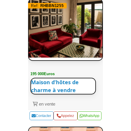
Ref:
RHBBN1255
195 000Euros
Maison d’hôtes de
charme à vendre
en vente
Contacter
Appelez
WhatsApp