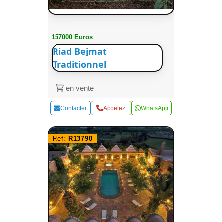
157000 Euros
Riad Bejmat
Traditionnel
en vente
Contacter
Appelez
WhatsApp
Ref:
R13790