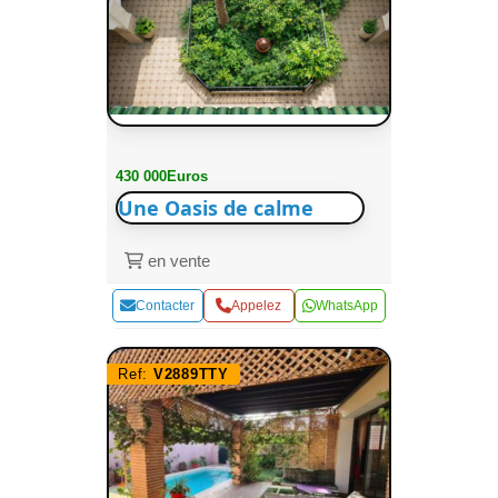
430 000Euros
Une Oasis de calme
en vente
Contacter
Appelez
WhatsApp
Ref:
V2889TTY