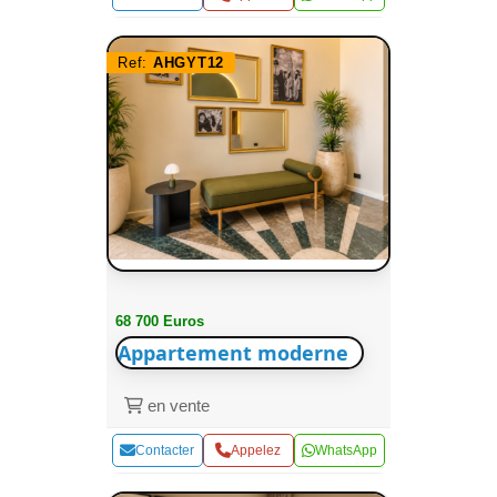
Ref:
AHGYT12
68 700 Euros
Appartement moderne
en vente
Contacter
Appelez
WhatsApp