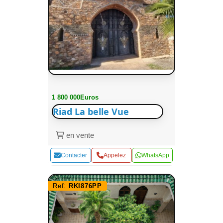
1 800 000Euros
Riad La belle Vue
en vente
Contacter
Appelez
WhatsApp
Ref:
RKI876PP