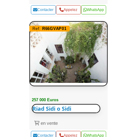
Contacter
Appelez
WhatsApp
Ref:
R66GVAP01
257 000 Euros
Riad Sidi o Sidi
en vente
Contacter
Appelez
WhatsApp