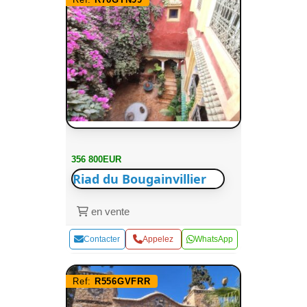
356 800EUR
Riad du Bougainvillier
en vente
Contacter
Appelez
WhatsApp
Ref:
R556GVFRR