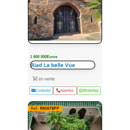
1 800 000Euros
Riad La belle Vue
en vente
Contacter
Appelez
WhatsApp
Ref:
RKI876PP