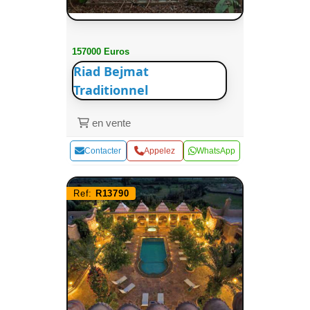
157000 Euros
Riad Bejmat
Traditionnel
en vente
Contacter
Appelez
WhatsApp
Ref:
R13790