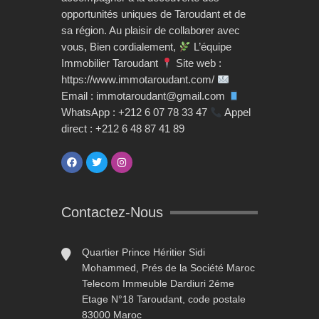
opportunités uniques de Taroudant et de
sa région. Au plaisir de collaborer avec
vous, Bien cordialement,
L’équipe
Immobilier Taroudant
Site web :
https://www.immotaroudant.com/
Email : immotaroudant@gmail.com
WhatsApp : +212 6 07 78 33 47
Appel
direct : +212 6 48 87 41 89
Contactez-Nous
Quartier Prince Héritier Sidi
Mohammed, Prés de la Société Maroc
Telecom Immeuble Dardiuri 2éme
Etage N°18 Taroudant, code postale
83000 Maroc