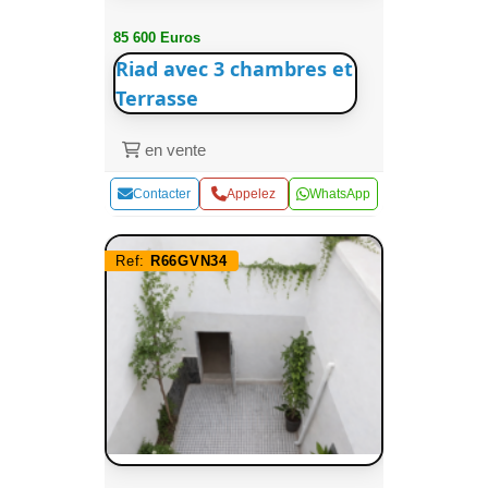
85 600 Euros
Riad avec 3 chambres et
Terrasse
en vente
Contacter
Appelez
WhatsApp
Ref:
R66GVN34