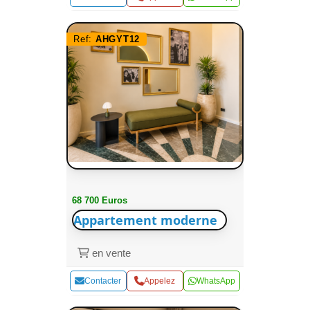
Ref:
AHGYT12
68 700 Euros
Appartement moderne
en vente
Contacter
Appelez
WhatsApp