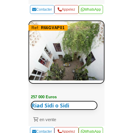
Contacter
Appelez
WhatsApp
Ref:
R66GVAP01
257 000 Euros
Riad Sidi o Sidi
en vente
Contacter
Appelez
WhatsApp