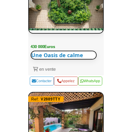
430 000Euros
Une Oasis de calme
en vente
Contacter
Appelez
WhatsApp
Ref:
V2889TTY