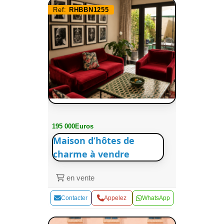
Ref:
RHBBN1255
195 000Euros
Maison d’hôtes de
charme à vendre
en vente
Contacter
Appelez
WhatsApp