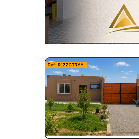
Ref:
R1ZZGTRYY