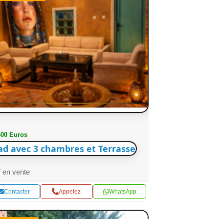
600 Euros
ad avec 3 chambres et Terrasse
en vente
Contacter
Appelez
WhatsApp