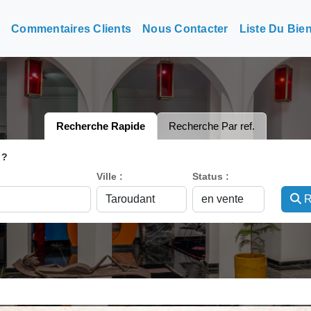
n
Commentaires Clients
Nous Contacter
Liste Du Bie
Recherche Rapide
Recherche Par ref.
 ?
Ville :
Status :
R