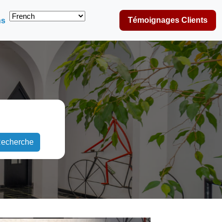
Témoignages Clients
ns
echerche