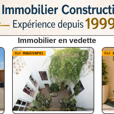
Immobilier en vedette
Ref:
R66GVAP01
Ref: