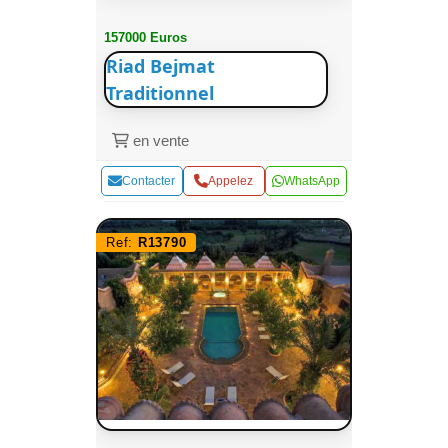
157000 Euros
Riad Bejmat
Traditionnel
en vente
Contacter
Appelez
WhatsApp
Ref:
R13790