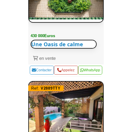
430 000Euros
Une Oasis de calme
en vente
Contacter
Appelez
WhatsApp
Ref:
V2889TTY