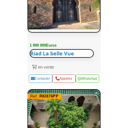
1 800 000Euros
Riad La belle Vue
en vente
Contacter
Appelez
WhatsApp
Ref:
RKI876PP