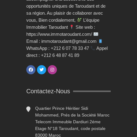
opportunités uniques de Taroudant et de
sa région. Au plaisir de collaborer avec
vous, Bien cordialement,
L’équipe
Immobilier Taroudant
Site web :
https://www.immotaroudant.com/
Email : immotaroudant@gmail.com
WhatsApp : +212 6 07 78 33 47
Appel
direct : +212 6 48 87 41 89
Contactez-Nous
Quartier Prince Héritier Sidi
Mohammed, Prés de la Société Maroc
Telecom Immeuble Dardiuri 2éme
Etage N°18 Taroudant, code postale
83000 Maroc