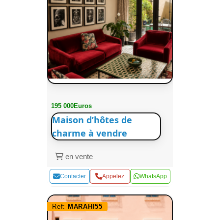
195 000Euros
Maison d’hôtes de
charme à vendre
en vente
Contacter
Appelez
WhatsApp
Ref:
MARAHI55