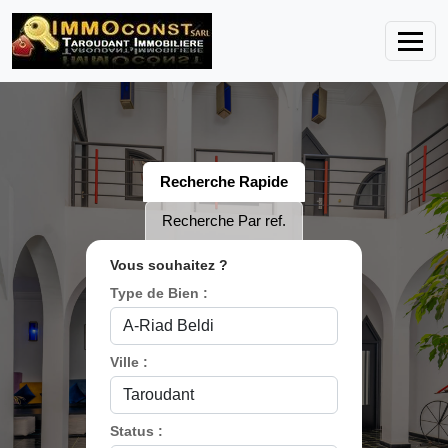
Recherche Rapide
Recherche Par ref.
Vous souhaitez ?
Type de Bien :
Ville :
Status :