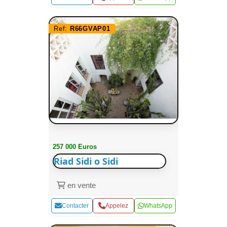
Ref:
R66GVAP01
257 000 Euros
Riad Sidi o Sidi
en vente
Contacter
Appelez
WhatsApp