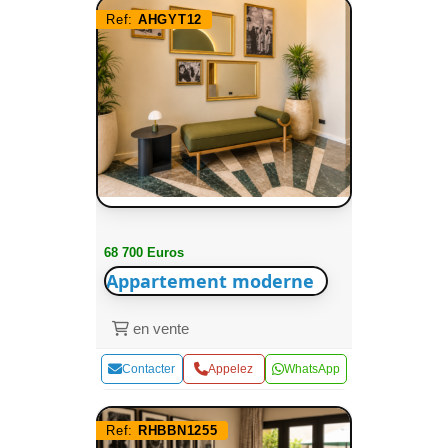
Ref:
AHGYT12
68 700 Euros
Appartement moderne
en vente
Contacter
Appelez
WhatsApp
Ref:
RHBBN1255