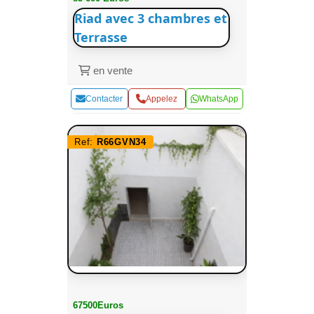
Riad avec 3 chambres et
Terrasse
en vente
Contacter
Appelez
WhatsApp
Ref:
R66GVN34
67500Euros