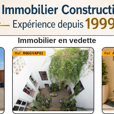
Immobilier en vedette
Ref:
R66GVAP01
Ref: