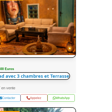
600 Euros
ad avec 3 chambres et Terrasse
en vente
Contacter
Appelez
WhatsApp