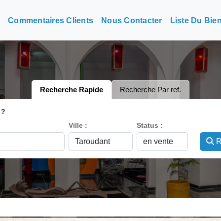
n
Commentaires Clients
Nous Contacter
Liste Du Bie
Recherche Rapide
Recherche Par ref.
 ?
Ville :
Status :
R