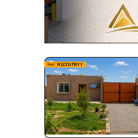
Ref:
R1ZZGTRYY