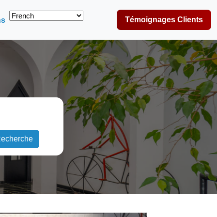
Témoignages Clients
ns
echerche