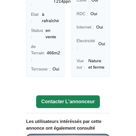
Cave :
Oui
T214ppn
:
RDC :
Oui
Etat
à
:
rafraîchir
Internet :
Oui
Status
en
:
vente
Electricité
Oui
de
:
Terrain
466m2
:
Vue
Nature
sur :
et ferme
Terrasse :
Oui
Contacter L'annonceur
Les utilisateurs intéréssés par cette
annonce ont également consulté