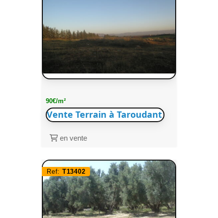
90€/m²
Vente Terrain à Taroudant
en vente
Ref:
T13402