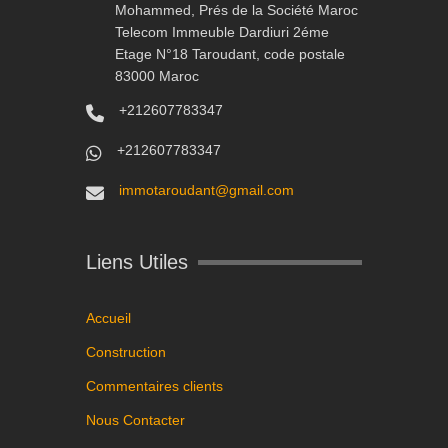
Mohammed, Prés de la Société Maroc
Telecom Immeuble Dardiuri 2éme
Etage N°18 Taroudant, code postale
83000 Maroc
+212607783347
+212607783347
immotaroudant@gmail.com
Liens Utiles
Accueil
Construction
Commentaires clients
Nous Contacter