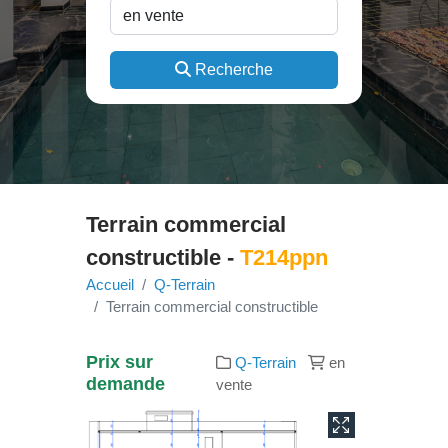
Recherche
Terrain commercial
constructible -
T214ppn
Accueil
Q-Terrain
Terrain commercial constructible
Prix sur
Q-Terrain
en
demande
vente