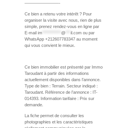
————————-
Ce bien a retenu votre intérêt ? Pour
organiser la visite avec nous, rien de plus
simple, prenez rendez-vous en ligne par
E-mail
im
***********
@
***
il.com
ou par
WhatsApp +212607783347 au moment
qui vous convient le mieux.
Ce bien immobilier est présenté par Immo
Taroudant à partir des informations
actuellement disponibles dans l’annonce.
Type de bien : Terrain. Secteur indiqué :
Taroudant. Référence de l’annonce : IT-
014393. Information tarifaire : Prix sur
demande.
La fiche permet de consulter les
photographies et les caractéristiques