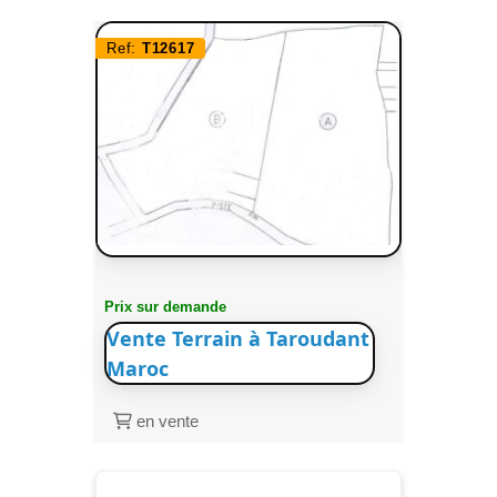
Ref:
T12617
Prix sur demande
Vente Terrain à Taroudant
Maroc
en vente