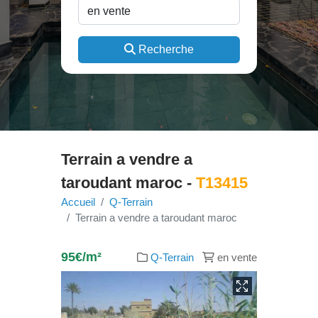
Recherche
Terrain a vendre a
taroudant maroc -
T13415
Accueil
Q-Terrain
Terrain a vendre a taroudant maroc
95€/m²
Q-Terrain
en vente