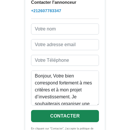
Contacter l'annonceur
+212607783347
CONTACTER
En cliquant sur "Contacter", j'accepte la politique de