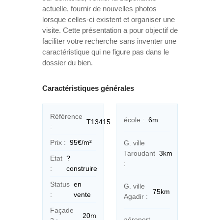
actuelle, fournir de nouvelles photos
lorsque celles-ci existent et organiser une
visite. Cette présentation a pour objectif de
faciliter votre recherche sans inventer une
caractéristique qui ne figure pas dans le
dossier du bien.
Caractéristiques générales
Référence
école :
6m
T13415
:
Prix :
95€/m²
G. ville
Taroudant
3km
Etat
?
:
:
construire
Status
en
G. ville
75km
:
vente
Agadir :
Façade
20m
aéroport