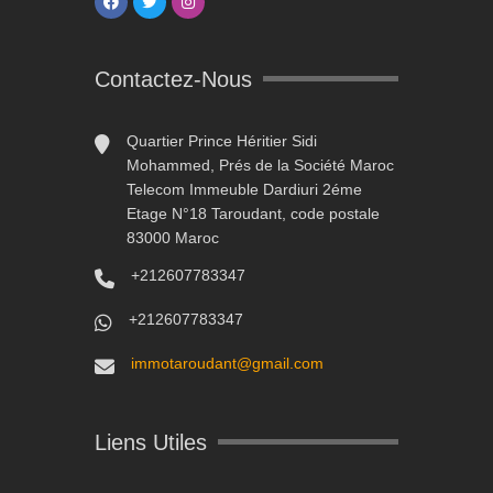
Contactez-Nous
Quartier Prince Héritier Sidi
Mohammed, Prés de la Société Maroc
Telecom Immeuble Dardiuri 2éme
Etage N°18 Taroudant, code postale
83000 Maroc
+212607783347
+212607783347
immotaroudant@gmail.com
Liens Utiles