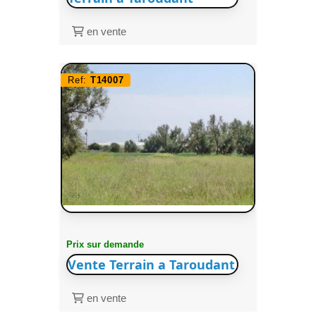
en vente
Ref:
T14007
Prix sur demande
Vente Terrain a Taroudant
en vente