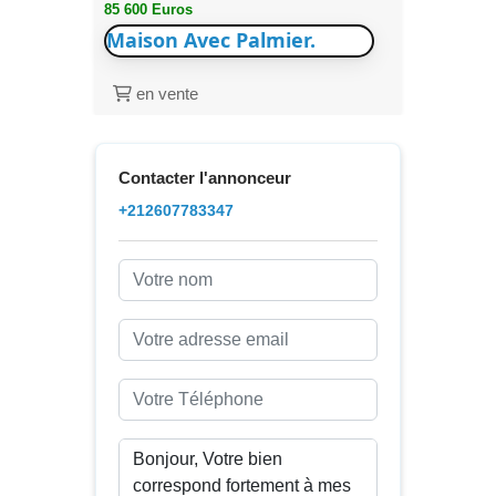
85 600 Euros
Maison Avec Palmier.
en vente
Contacter l'annonceur
+212607783347