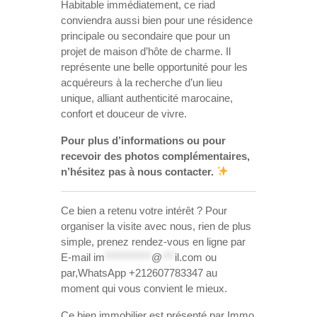
Habitable immédiatement, ce riad
conviendra aussi bien pour une résidence
principale ou secondaire que pour un
projet de maison d’hôte de charme. Il
représente une belle opportunité pour les
acquéreurs à la recherche d’un lieu
unique, alliant authenticité marocaine,
confort et douceur de vivre.
Pour plus d’informations ou pour
recevoir des photos complémentaires,
n’hésitez pas à nous contacter.
Ce bien a retenu votre intérêt ? Pour
organiser la visite avec nous, rien de plus
simple, prenez rendez-vous en ligne par
E-mail
im
***********
@
***
il.com
ou
par,WhatsApp +212607783347 au
moment qui vous convient le mieux.
Ce bien immobilier est présenté par Immo