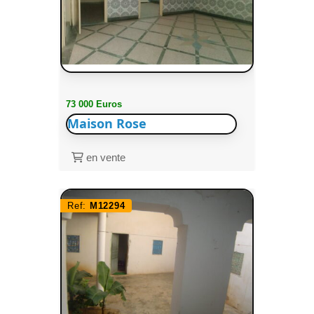
73 000 Euros
Maison Rose
en vente
Ref:
M12294