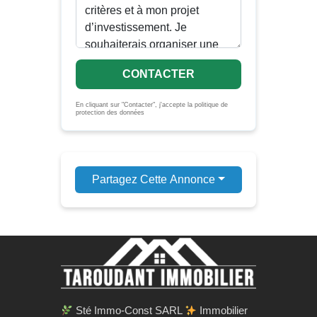
CONTACTER
En cliquant sur "Contacter", j'accepte la politique de
protection des données
Partagez Cette Annonce
Sté Immo-Const SARL
Immobilier