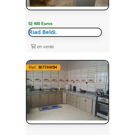
52 400 Euros
Riad Beldi.
en vente
Ref:
M77HH94