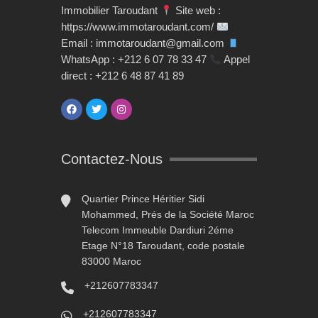
Immobilier Taroudant
Site web :
https://www.immotaroudant.com/
Email : immotaroudant@gmail.com
WhatsApp : +212 6 07 78 33 47
Appel
direct : +212 6 48 87 41 89
Contactez-Nous
Quartier Prince Héritier Sidi
Mohammed, Prés de la Société Maroc
Telecom Immeuble Dardiuri 2éme
Etage N°18 Taroudant, code postale
83000 Maroc
+212607783347
+212607783347