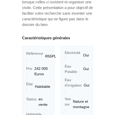
lorsque celles-ci existent et organiser une
visite. Cette présentation a pour objectif de
faciliter votre recherche sans inventer une
caractéristique qui ne figure pas dans le
dossier du bien.
Caractéristiques générales
Electricité
Référence
Oui
R55PL
:
:
Eau
Prix
242 000
Oui
Potable :
:
Euros
Eau
Etat
d'irrigation
Oui
Habitable
:
:
Vue
Status
en
Nature et
sur
:
vente
montagne
:
Habitable