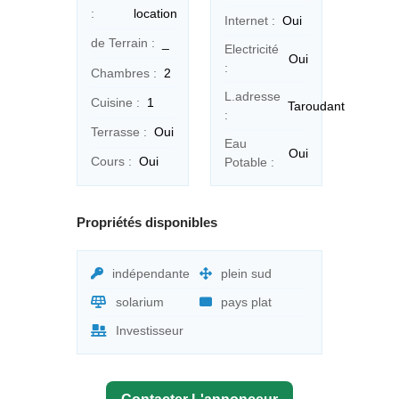
:
location
Internet :
Oui
de Terrain :
_
Electricité
Oui
:
Chambres :
2
L.adresse
Cuisine :
1
Taroudant
:
Terrasse :
Oui
Eau
Oui
Cours :
Oui
Potable :
Propriétés disponibles
indépendante
plein sud
solarium
pays plat
Investisseur