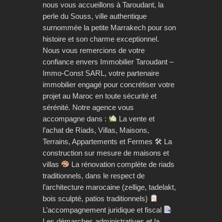
nous vous accueillons à Taroudant, la
perle du Souss, ville authentique
surnommée la petite Marrakech pour son
histoire et son charme exceptionnel.
Nous vous remercions de votre
confiance envers Immobilier Taroudant –
Immo-Const SARL, votre partenaire
immobilier engagé pour concrétiser votre
projet au Maroc en toute sécurité et
sérénité. Notre agence vous
accompagne dans :
La vente et
l’achat de Riads, Villas, Maisons,
Terrains, Appartements et Fermes 🛠 La
construction sur mesure de maisons et
villas
La rénovation complète de riads
traditionnels, dans le respect de
l’architecture marocaine (zellige, tadelakt,
bois sculpté, patios traditionnels)
L’accompagnement juridique et fiscal
Les démarches administratives et la