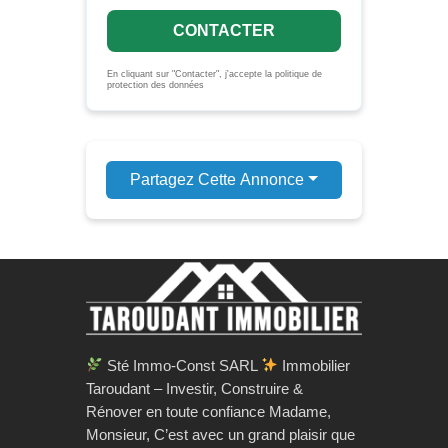
CONTACTER
En cliquant sur "Contacter", j'accepte la politique de
protection des données
Partagez Cette Annonce
Sté Immo-Const SARL
Immobilier
Taroudant – Investir, Construire &
Rénover en toute confiance Madame,
Monsieur, C’est avec un grand plaisir que