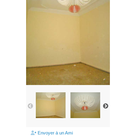
Envoyer à un Ami