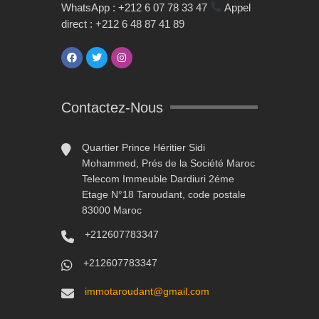
WhatsApp : +212 6 07 78 33 47
Appel
direct : +212 6 48 87 41 89
Contactez-Nous
Quartier Prince Héritier Sidi
Mohammed, Prés de la Société Maroc
Telecom Immeuble Dardiuri 2éme
Etage N°18 Taroudant, code postale
83000 Maroc
+212607783347
+212607783347
immotaroudant@gmail.com