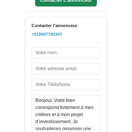
Contacter L'annonceur
Contacter l'annonceur
+212607783347