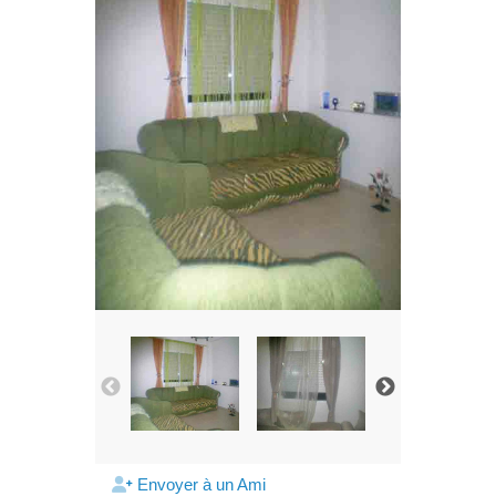
Envoyer à un Ami