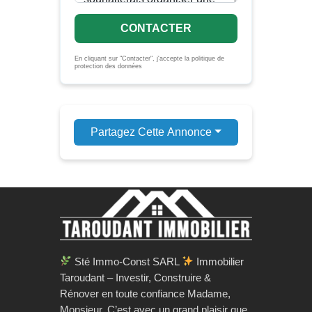
CONTACTER
En cliquant sur "Contacter", j'accepte la politique de
protection des données
Partagez Cette Annonce
Sté Immo-Const SARL
Immobilier
Taroudant – Investir, Construire &
Rénover en toute confiance Madame,
Monsieur, C’est avec un grand plaisir que