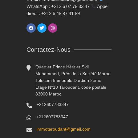
WhatsApp : +212 6 07 78 33 47
Appel
direct : +212 6 48 87 41 89
Contactez-Nous
Quartier Prince Héritier Sidi
Mohammed, Prés de la Société Maroc
Telecom Immeuble Dardiuri 2éme
Etage N°18 Taroudant, code postale
83000 Maroc
+212607783347
+212607783347
immotaroudant@gmail.com