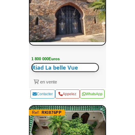
1 800 000Euros
Riad La belle Vue
en vente
Contacter
Appelez
WhatsApp
Ref:
RKI876PP