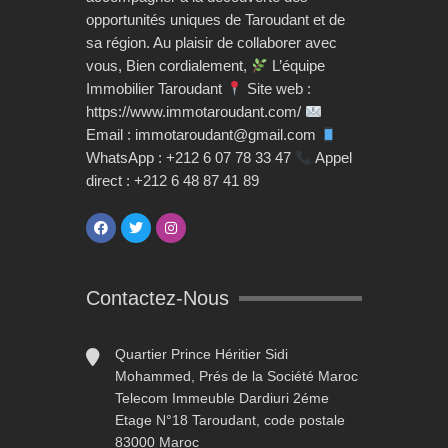
opportunités uniques de Taroudant et de
sa région. Au plaisir de collaborer avec
vous, Bien cordialement,
L’équipe
Immobilier Taroudant
Site web :
https://www.immotaroudant.com/
Email : immotaroudant@gmail.com
WhatsApp : +212 6 07 78 33 47
Appel
direct : +212 6 48 87 41 89
Contactez-Nous
Quartier Prince Héritier Sidi
Mohammed, Prés de la Société Maroc
Telecom Immeuble Dardiuri 2éme
Etage N°18 Taroudant, code postale
83000 Maroc