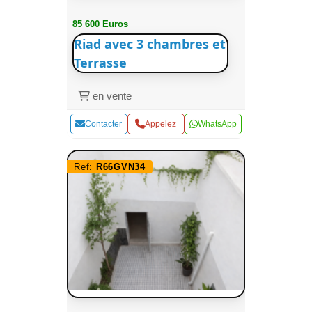
85 600 Euros
Riad avec 3 chambres et
Terrasse
en vente
Contacter
Appelez
WhatsApp
Ref:
R66GVN34