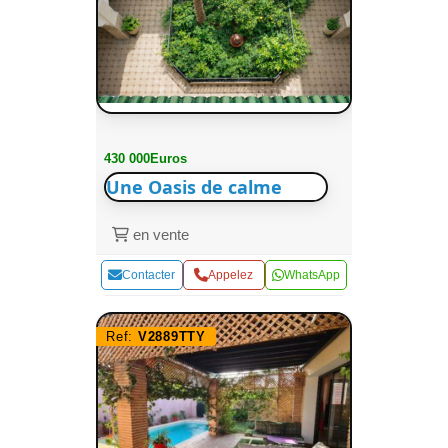
430 000Euros
Une Oasis de calme
en vente
Contacter
Appelez
WhatsApp
Ref:
V2889TTY