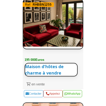
Ref:
RHBBN1255
195 000Euros
Maison d’hôtes de
charme à vendre
en vente
Contacter
Appelez
WhatsApp