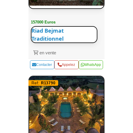
157000 Euros
Riad Bejmat
Traditionnel
en vente
Contacter
Appelez
WhatsApp
Ref:
R13790