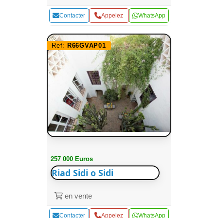
Contacter
Appelez
WhatsApp
Ref:
R66GVAP01
257 000 Euros
Riad Sidi o Sidi
en vente
Contacter
Appelez
WhatsApp