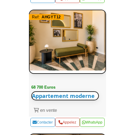
Ref:
AHGYT12
68 700 Euros
Appartement moderne
en vente
Contacter
Appelez
WhatsApp