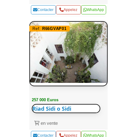
Contacter
Appelez
WhatsApp
Ref:
R66GVAP01
257 000 Euros
Riad Sidi o Sidi
en vente
Contacter
Appelez
WhatsApp