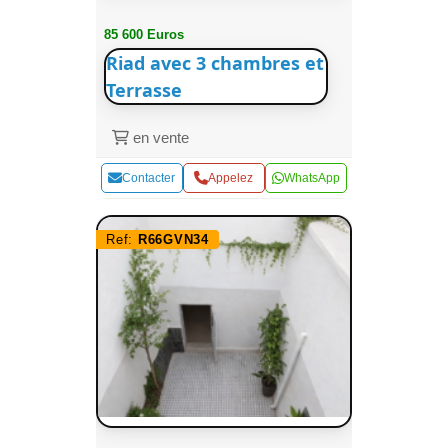
85 600 Euros
Riad avec 3 chambres et
Terrasse
en vente
Contacter
Appelez
WhatsApp
Ref:
R66GVN34