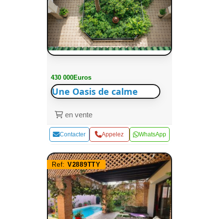
430 000Euros
Une Oasis de calme
en vente
Contacter
Appelez
WhatsApp
Ref:
V2889TTY