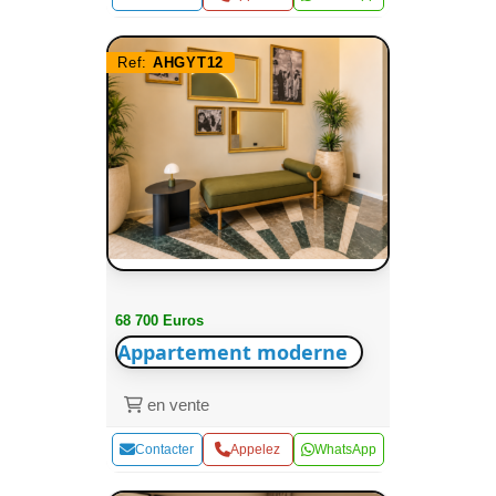
Ref:
AHGYT12
68 700 Euros
Appartement moderne
en vente
Contacter
Appelez
WhatsApp