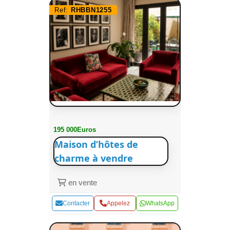
Ref:
RHBBN1255
195 000Euros
Maison d’hôtes de
charme à vendre
en vente
Contacter
Appelez
WhatsApp