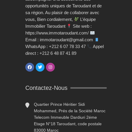
opportunités uniques de Taroudant et de
sa région. Au plaisir de collaborer avec
vous, Bien cordialement,
L’équipe
Immobilier Taroudant
Site web :
https://www.immotaroudant.com/
Email : immotaroudant@gmail.com
WhatsApp : +212 6 07 78 33 47
Appel
direct : +212 6 48 87 41 89
Contactez-Nous
Quartier Prince Héritier Sidi
Mohammed, Prés de la Société Maroc
Telecom Immeuble Dardiuri 2éme
Etage N°18 Taroudant, code postale
83000 Maroc