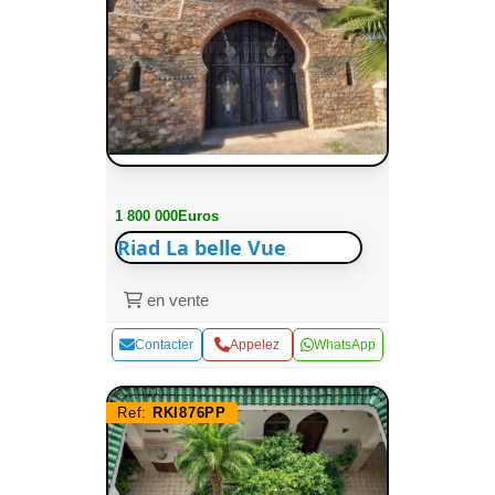
1 800 000Euros
Riad La belle Vue
en vente
Contacter
Appelez
WhatsApp
Ref:
RKI876PP