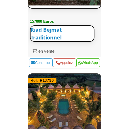
157000 Euros
Riad Bejmat
Traditionnel
en vente
Contacter
Appelez
WhatsApp
Ref:
R13790