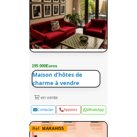
195 000Euros
Maison d’hôtes de
charme à vendre
en vente
Contacter
Appelez
WhatsApp
Ref:
MARAHI55