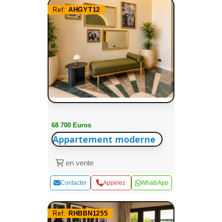
Ref:
AHGYT12
68 700 Euros
Appartement moderne
en vente
Contacter
Appelez
WhatsApp
Ref:
RHBBN1255