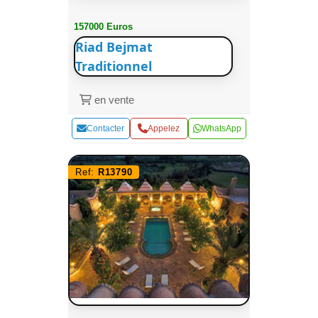
157000 Euros
Riad Bejmat
Traditionnel
en vente
Contacter
Appelez
WhatsApp
Ref:
R13790