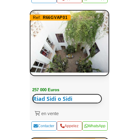
Ref:
R66GVAP01
257 000 Euros
Riad Sidi o Sidi
en vente
Contacter
Appelez
WhatsApp