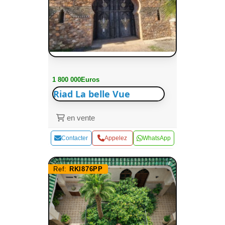
1 800 000Euros
Riad La belle Vue
en vente
Contacter
Appelez
WhatsApp
Ref:
RKI876PP