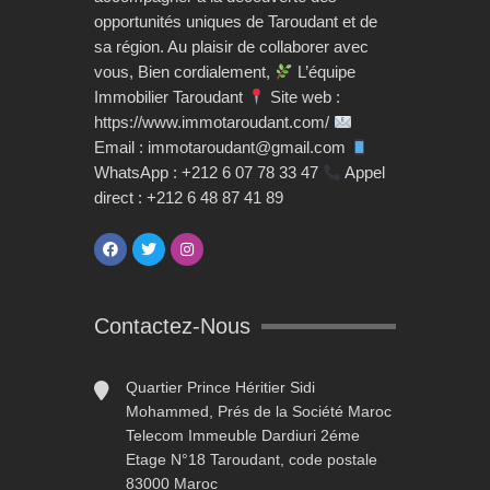
opportunités uniques de Taroudant et de
sa région. Au plaisir de collaborer avec
vous, Bien cordialement,
L’équipe
Immobilier Taroudant
Site web :
https://www.immotaroudant.com/
Email : immotaroudant@gmail.com
WhatsApp : +212 6 07 78 33 47
Appel
direct : +212 6 48 87 41 89
Contactez-Nous
Quartier Prince Héritier Sidi
Mohammed, Prés de la Société Maroc
Telecom Immeuble Dardiuri 2éme
Etage N°18 Taroudant, code postale
83000 Maroc