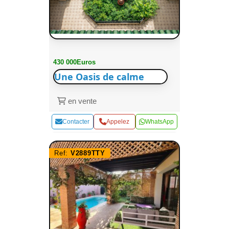
430 000Euros
Une Oasis de calme
en vente
Contacter
Appelez
WhatsApp
Ref:
V2889TTY