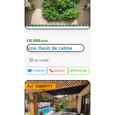
430 000Euros
Une Oasis de calme
en vente
Contacter
Appelez
WhatsApp
Ref:
V2889TTY