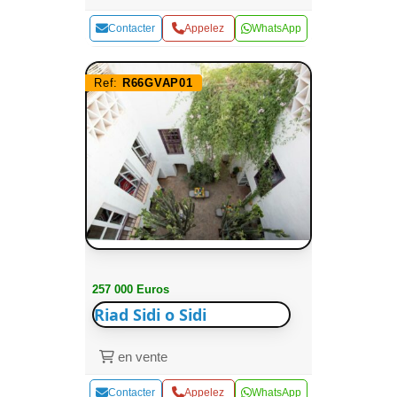
Contacter
Appelez
WhatsApp
Ref:
R66GVAP01
257 000 Euros
Riad Sidi o Sidi
en vente
Contacter
Appelez
WhatsApp