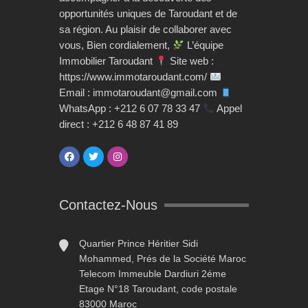
opportunités uniques de Taroudant et de
sa région. Au plaisir de collaborer avec
vous, Bien cordialement,
L’équipe
Immobilier Taroudant
Site web :
https://www.immotaroudant.com/
Email : immotaroudant@gmail.com
WhatsApp : +212 6 07 78 33 47
Appel
direct : +212 6 48 87 41 89
Contactez-Nous
Quartier Prince Héritier Sidi
Mohammed, Prés de la Société Maroc
Telecom Immeuble Dardiuri 2éme
Etage N°18 Taroudant, code postale
83000 Maroc