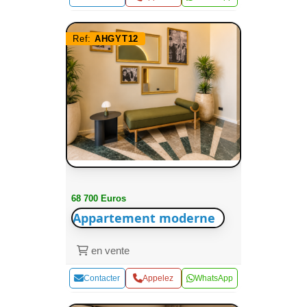
Ref:
AHGYT12
68 700 Euros
Appartement moderne
en vente
Contacter
Appelez
WhatsApp