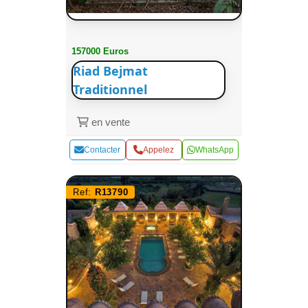
157000 Euros
Riad Bejmat
Traditionnel
en vente
Contacter
Appelez
WhatsApp
Ref:
R13790