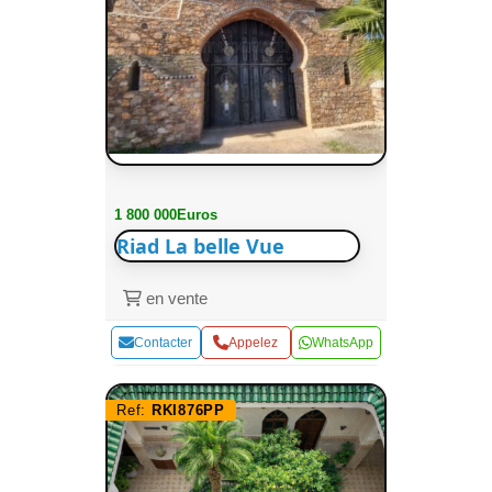
1 800 000Euros
Riad La belle Vue
en vente
Contacter
Appelez
WhatsApp
Ref:
RKI876PP