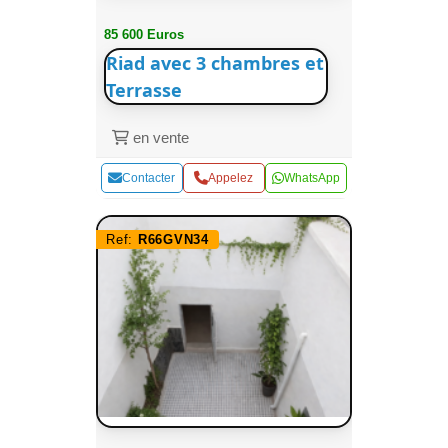
85 600 Euros
Riad avec 3 chambres et
Terrasse
en vente
Contacter
Appelez
WhatsApp
Ref:
R66GVN34