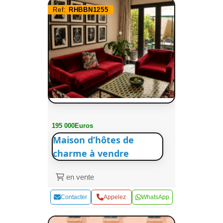
Ref:
RHBBN1255
195 000Euros
Maison d’hôtes de
charme à vendre
en vente
Contacter
Appelez
WhatsApp