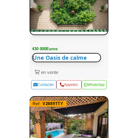
430 000Euros
Une Oasis de calme
en vente
Contacter
Appelez
WhatsApp
Ref:
V2889TTY