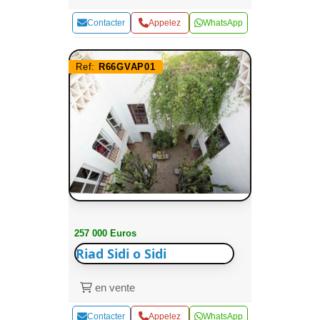
Contacter
Appelez
WhatsApp
Ref:
R66GVAP01
257 000 Euros
Riad Sidi o Sidi
en vente
Contacter
Appelez
WhatsApp