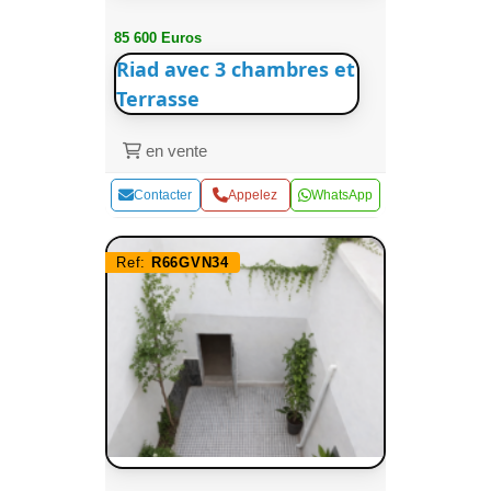
85 600 Euros
Riad avec 3 chambres et
Terrasse
en vente
Contacter
Appelez
WhatsApp
Ref:
R66GVN34