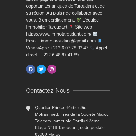
opportunités uniques de Taroudant et de
sa région. Au plaisir de collaborer avec
vous, Bien cordialement,
L’équipe
Immobilier Taroudant
Site web :
https://www.immotaroudant.com/
Email : immotaroudant@gmail.com
WhatsApp : +212 6 07 78 33 47
Appel
direct : +212 6 48 87 41 89
Contactez-Nous
Quartier Prince Héritier Sidi
Mohammed, Prés de la Société Maroc
Telecom Immeuble Dardiuri 2éme
Etage N°18 Taroudant, code postale
83000 Maroc