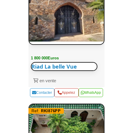
1 800 000Euros
Riad La belle Vue
en vente
Contacter
Appelez
WhatsApp
Ref:
RKI876PP