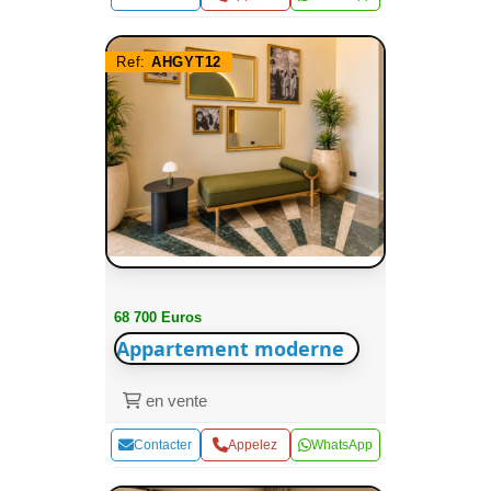
Ref:
AHGYT12
68 700 Euros
Appartement moderne
en vente
Contacter
Appelez
WhatsApp