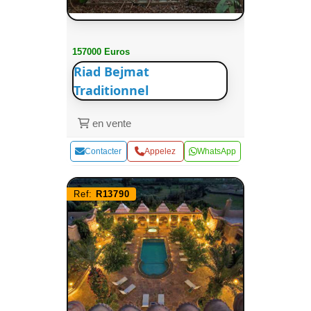
157000 Euros
Riad Bejmat
Traditionnel
en vente
Contacter
Appelez
WhatsApp
Ref:
R13790