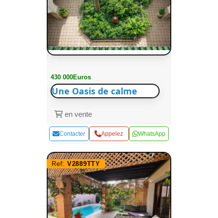
430 000Euros
Une Oasis de calme
en vente
Contacter
Appelez
WhatsApp
Ref:
V2889TTY