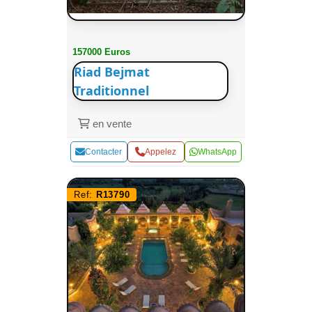
157000 Euros
Riad Bejmat
Traditionnel
en vente
Contacter
Appelez
WhatsApp
Ref:
R13790