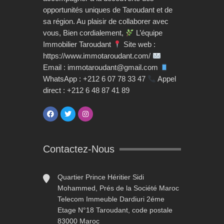
opportunités uniques de Taroudant et de
sa région. Au plaisir de collaborer avec
vous, Bien cordialement,
L’équipe
Immobilier Taroudant
Site web :
https://www.immotaroudant.com/
Email : immotaroudant@gmail.com
WhatsApp : +212 6 07 78 33 47
Appel
direct : +212 6 48 87 41 89
Contactez-Nous
Quartier Prince Héritier Sidi
Mohammed, Prés de la Société Maroc
Telecom Immeuble Dardiuri 2éme
Etage N°18 Taroudant, code postale
83000 Maroc