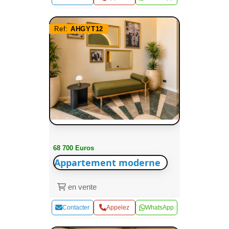
Ref:
AHGYT12
68 700 Euros
Appartement moderne
en vente
Contacter
Appelez
WhatsApp