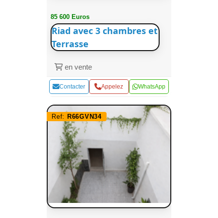
85 600 Euros
Riad avec 3 chambres et
Terrasse
en vente
Contacter
Appelez
WhatsApp
Ref:
R66GVN34