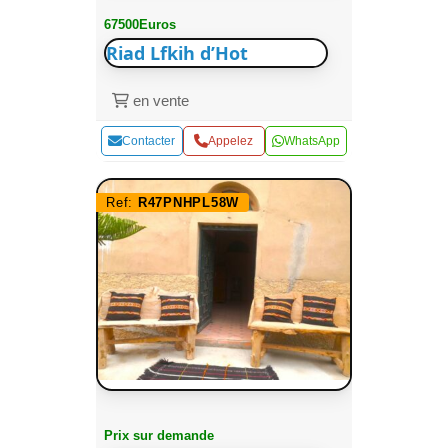
67500Euros
Riad Lfkih d’Hot
en vente
Contacter
Appelez
WhatsApp
Ref:
R47PNHPL58W
Prix sur demande