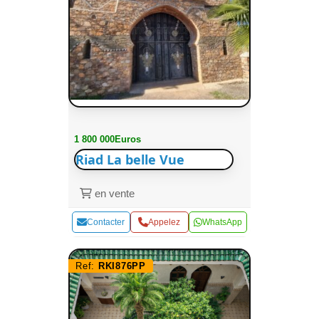
1 800 000Euros
Riad La belle Vue
en vente
Contacter
Appelez
WhatsApp
Ref:
RKI876PP