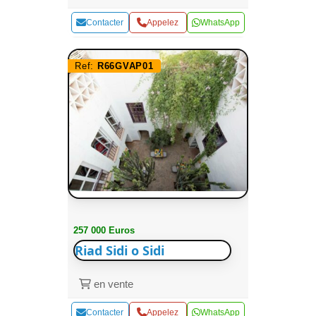
Contacter
Appelez
WhatsApp
Ref:
R66GVAP01
257 000 Euros
Riad Sidi o Sidi
en vente
Contacter
Appelez
WhatsApp