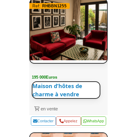
Ref:
RHBBN1255
195 000Euros
Maison d’hôtes de
charme à vendre
en vente
Contacter
Appelez
WhatsApp