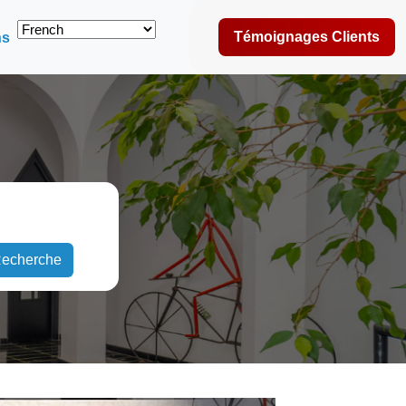
Témoignages Clients
ns
echerche