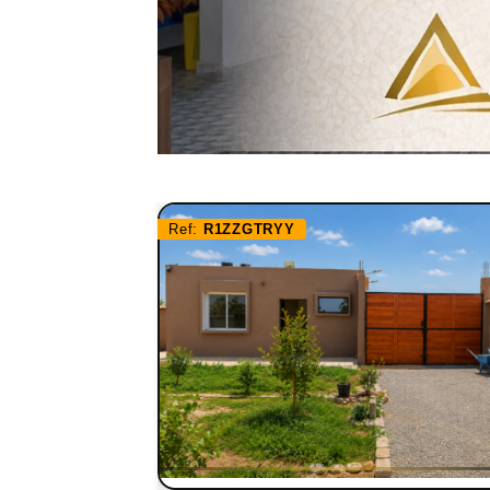
Ref:
R1ZZGTRYY