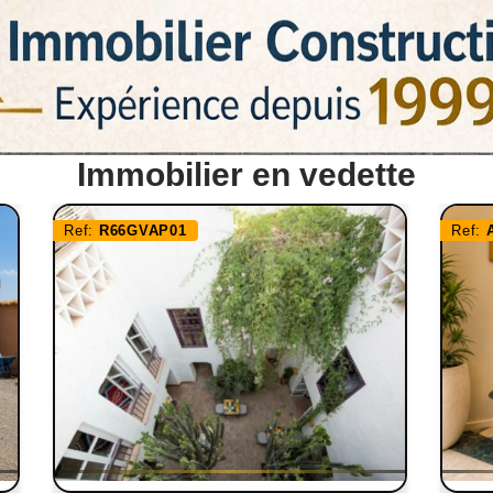
Immobilier en vedette
Ref:
R66GVAP01
Ref: