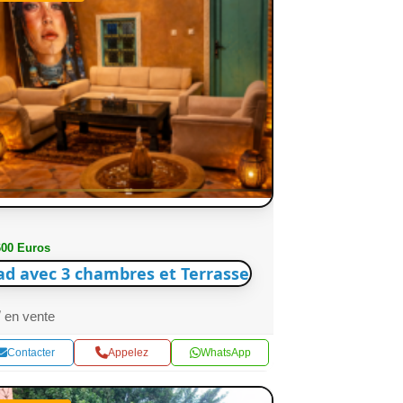
600 Euros
ad avec 3 chambres et Terrasse
en vente
Contacter
Appelez
WhatsApp