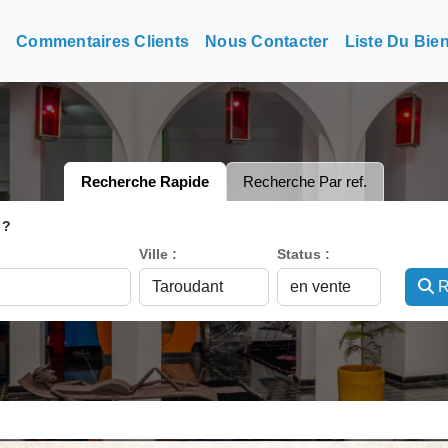
n
Commentaires Clients
Nous Contacter
Liste Du Bie
Recherche Rapide
Recherche Par ref.
 ?
Ville :
Status :
R